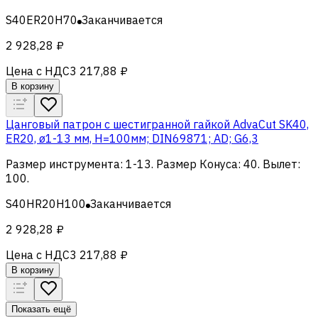
S40ER20H70
Заканчивается
2 928,28 ₽
Цена с НДС
3 217,88 ₽
В корзину
Цанговый патрон c шестигранной гайкой AdvaCut SK40,
ER20, ø1-13 мм, H=100мм; DIN69871; AD; G6,3
Размер инструмента
:
1-13
.
Размер Конуса
:
40
.
Вылет
:
100
.
S40HR20H100
Заканчивается
2 928,28 ₽
Цена с НДС
3 217,88 ₽
В корзину
Показать ещё