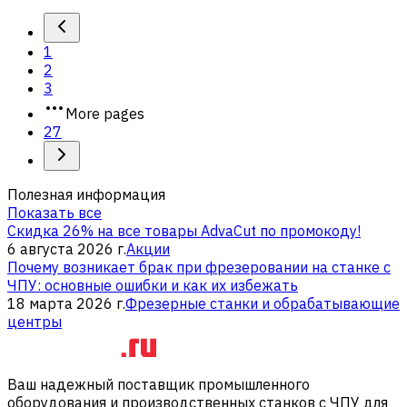
1
2
3
More pages
27
Полезная информация
Показать все
Скидка 26% на все товары AdvaCut по промокоду!
6 августа 2026 г.
Акции
Почему возникает брак при фрезеровании на станке с
ЧПУ: основные ошибки и как их избежать
18 марта 2026 г.
Фрезерные станки и обрабатывающие
центры
Ваш надежный поставщик промышленного
оборудования и производственных станков с ЧПУ для