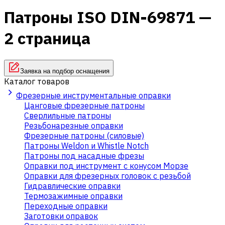
Патроны ISO DIN-69871 —
2 страница
Заявка на подбор оснащения
Каталог товаров
Фрезерные инструментальные оправки
Цанговые фрезерные патроны
Сверлильные патроны
Резьбонарезные оправки
Фрезерные патроны (силовые)
Патроны Weldon и Whistle Notch
Патроны под насадные фрезы
Оправки под инструмент с конусом Морзе
Оправки для фрезерных головок с резьбой
Гидравлические оправки
Термозажимные оправки
Переходные оправки
Заготовки оправок