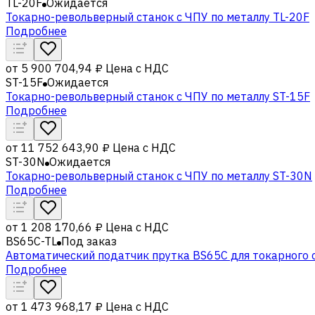
TL-20F
Ожидается
Токарно-револьверный станок с ЧПУ по металлу TL-20F
Подробнее
от
5 900 704,94 ₽
Цена с НДС
ST-15F
Ожидается
Токарно-револьверный станок с ЧПУ по металлу ST-15F
Подробнее
от
11 752 643,90 ₽
Цена с НДС
ST-30N
Ожидается
Токарно-револьверный станок с ЧПУ по металлу ST-30N
Подробнее
от
1 208 170,66 ₽
Цена с НДС
BS65C-TL
Под заказ
Автоматический податчик прутка BS65C для токарного с
Подробнее
от
1 473 968,17 ₽
Цена с НДС