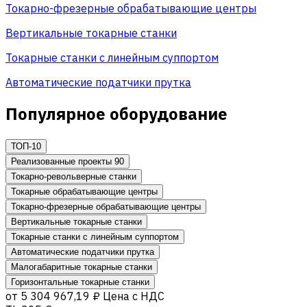
Токарно-фрезерные обрабатывающие центры
Вертикальные токарные станки
Токарные станки с линейным суппортом
Автоматические податчики прутка
Популярное оборудование
ТОП-10
Реализованные проекты
90
Токарно-револьверные станки
Токарные обрабатывающие центры
Токарно-фрезерные обрабатывающие центры
Вертикальные токарные станки
Токарные станки с линейным суппортом
Автоматические податчики прутка
Малогабаритные токарные станки
Горизонтальные токарные станки
от
5 304 967,19 ₽
Цена с НДС