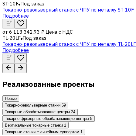
ST-10F
Под заказ
Токарно-револьверный станок с ЧПУ по металлу ST-10F
Подробнее
от
6 113 342,93 ₽
Цена с НДС
TL-20LF
Под заказ
Токарно-револьверный станок с ЧПУ по металлу TL-20LF
Подробнее
Реализованные проекты
Новые
Токарно-револьверные станки
59
Токарные обрабатывающие центры
24
Токарно-фрезерные обрабатывающие центры
5
Вертикальные токарные станки
1
Токарные станки с линейным суппортом
1