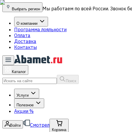
Мы работаем по всей России. Звонок б
Выбрать регион
О компании
Программа лояльности
Оплата
Доставка
Контакты
Каталог
Поиск
Услуги
Полезное
Акции
%
Смотрел
Войти
Корзина