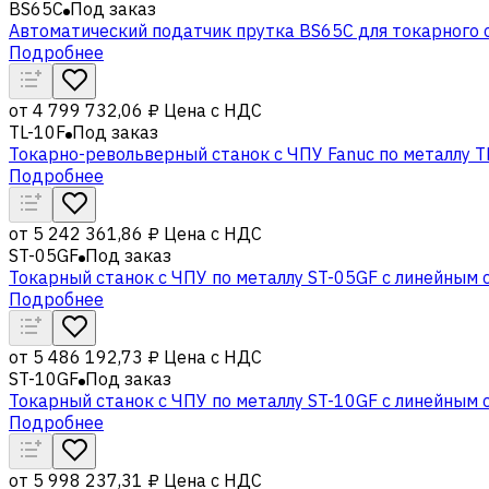
BS65C
Под заказ
Автоматический податчик прутка BS65C для токарного с
Подробнее
от
4 799 732,06 ₽
Цена с НДС
TL-10F
Под заказ
Токарно-револьверный станок с ЧПУ Fanuc по металлу T
Подробнее
от
5 242 361,86 ₽
Цена с НДС
ST-05GF
Под заказ
Токарный станок с ЧПУ по металлу ST-05GF c линейным 
Подробнее
от
5 486 192,73 ₽
Цена с НДС
ST-10GF
Под заказ
Токарный станок с ЧПУ по металлу ST-10GF c линейным 
Подробнее
от
5 998 237,31 ₽
Цена с НДС