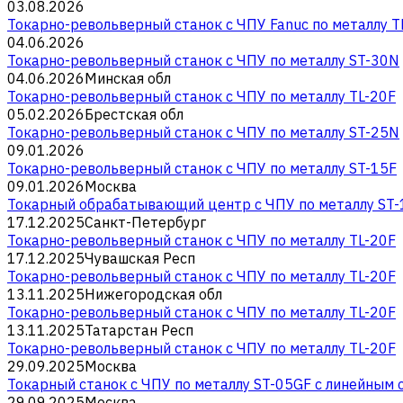
03.08.2026
Токарно-револьверный станок с ЧПУ Fanuc по металлу T
04.06.2026
Токарно-револьверный станок с ЧПУ по металлу ST-30N
04.06.2026
Минская обл
Токарно-револьверный станок с ЧПУ по металлу TL-20F
05.02.2026
Брестская обл
Токарно-револьверный станок с ЧПУ по металлу ST-25N
09.01.2026
Токарно-револьверный станок с ЧПУ по металлу ST-15F
09.01.2026
Москва
Токарный обрабатывающий центр с ЧПУ по металлу ST
17.12.2025
Санкт-Петербург
Токарно-револьверный станок с ЧПУ по металлу TL-20F
17.12.2025
Чувашская Респ
Токарно-револьверный станок с ЧПУ по металлу TL-20F
13.11.2025
Нижегородская обл
Токарно-револьверный станок с ЧПУ по металлу TL-20F
13.11.2025
Татарстан Респ
Токарно-револьверный станок с ЧПУ по металлу TL-20F
29.09.2025
Москва
Токарный станок с ЧПУ по металлу ST-05GF c линейным 
29.09.2025
Москва