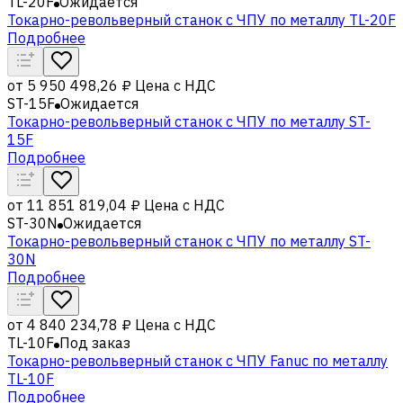
TL-20F
Ожидается
Токарно-револьверный станок с ЧПУ по металлу TL-20F
Подробнее
от
5 950 498,26 ₽
Цена с НДС
ST-15F
Ожидается
Токарно-револьверный станок с ЧПУ по металлу ST-
15F
Подробнее
от
11 851 819,04 ₽
Цена с НДС
ST-30N
Ожидается
Токарно-револьверный станок с ЧПУ по металлу ST-
30N
Подробнее
от
4 840 234,78 ₽
Цена с НДС
TL-10F
Под заказ
Токарно-револьверный станок с ЧПУ Fanuc по металлу
TL-10F
Подробнее