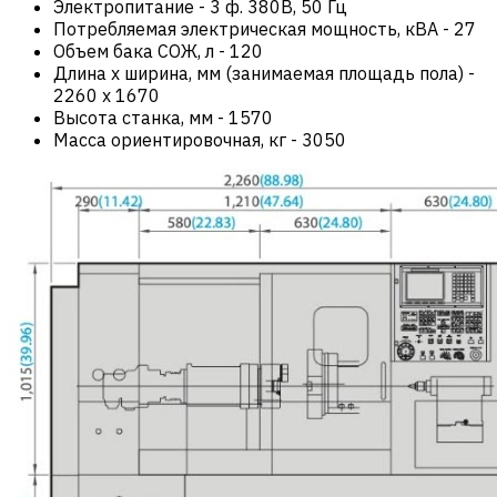
Электропитание
-
3 ф. 380В, 50 Гц
Потребляемая электрическая мощность, кВА
-
27
Объем бака СОЖ, л
-
120
Длина х ширина, мм (занимаемая площадь пола)
-
2260 x 1670
Высота станка, мм
-
1570
Масса ориентировочная, кг
-
3050