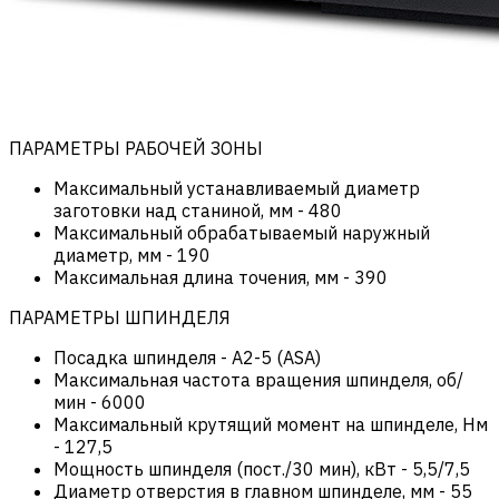
ПАРАМЕТРЫ РАБОЧЕЙ ЗОНЫ
Максимальный устанавливаемый диаметр
заготовки над станиной, мм
-
480
Максимальный обрабатываемый наружный
диаметр, мм
-
190
Максимальная длина точения, мм
-
390
ПАРАМЕТРЫ ШПИНДЕЛЯ
Посадка шпинделя
-
А2-5 (ASA)
Максимальная частота вращения шпинделя, об/
мин
-
6000
Максимальный крутящий момент на шпинделе, Нм
-
127,5
Мощность шпинделя (пост./30 мин), кВт
-
5,5/7,5
Диаметр отверстия в главном шпинделе, мм
-
55