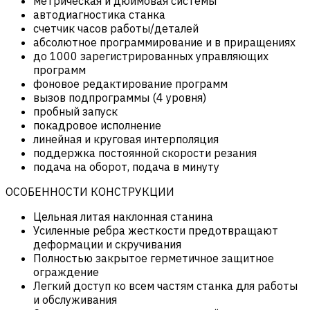
метрическая и дюймовая системы
автодиагностика станка
счетчик часов работы/деталей
абсолютное программирование и в приращениях
до 1000 зарегистрированных управляющих
программ
фоновое редактирование программ
вызов подпрограммы (4 уровня)
пробный запуск
покадровое исполнение
линейная и круговая интерполяция
поддержка постоянной скорости резания
подача на оборот, подача в минуту
ОСОБЕННОСТИ КОНСТРУКЦИИ
Цельная литая наклонная станина
Усиленные ребра жесткости предотвращают
деформации и скручивания
Полностью закрытое герметичное защитное
ограждение
Легкий доступ ко всем частям станка для работы
и обслуживания