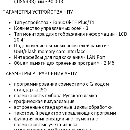
(JIS6338), мм
-
±0.003
ПАРАМЕТРЫ УСТРОЙСТВА ЧПУ
Тип устройства
-
Fanuc 0i-TF Plus/T1
Количество управляемых осей
-
3
Тип монитора для отображения информации
-
LCD
10,4"
Подключение съемных носителей памяти
-
USB/Flash memory card interface
Интерфейсы для подключения
-
LAN Port
Объем памяти для хранения программ
-
2 Мб
ПАРАМЕТРЫ УПРАВЛЕНИЯ УЧПУ
программирование совместимо с G-кодом
стандарта ISO
возможность выбора Русского языка
графическая визуализация
встроенные стандартные циклы обработки
текстовый редактор управляющих программ
функция компенсации инструмента с
возможностью учета износа