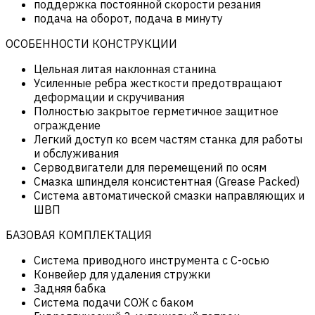
поддержка постоянной скорости резания
подача на оборот, подача в минуту
ОСОБЕННОСТИ КОНСТРУКЦИИ
Цельная литая наклонная станина
Усиленные ребра жесткости предотвращают
деформации и скручивания
Полностью закрытое герметичное защитное
ограждение
Легкий доступ ко всем частям станка для работы
и обслуживания
Серводвигатели для перемещений по осям
Смазка шпинделя консистентная (Grease Packed)
Система автоматической смазки направляющих и
ШВП
БАЗОВАЯ КОМПЛЕКТАЦИЯ
Система приводного инструмента с С-осью
Конвейер для удаления стружки
Задняя бабка
Система подачи СОЖ с баком