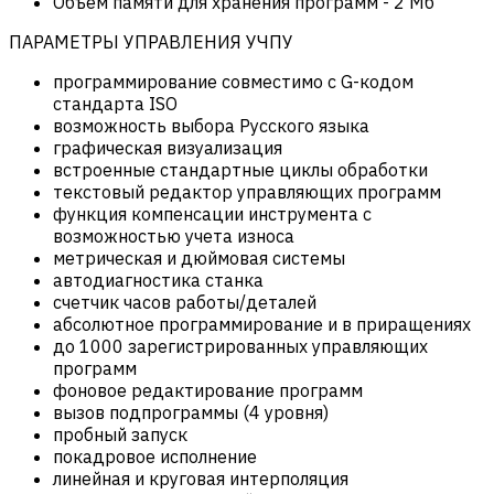
Объем памяти для хранения программ
-
2 Мб
ПАРАМЕТРЫ УПРАВЛЕНИЯ УЧПУ
программирование совместимо с G-кодом
стандарта ISO
возможность выбора Русского языка
графическая визуализация
встроенные стандартные циклы обработки
текстовый редактор управляющих программ
функция компенсации инструмента с
возможностью учета износа
метрическая и дюймовая системы
автодиагностика станка
счетчик часов работы/деталей
абсолютное программирование и в приращениях
до 1000 зарегистрированных управляющих
программ
фоновое редактирование программ
вызов подпрограммы (4 уровня)
пробный запуск
покадровое исполнение
линейная и круговая интерполяция