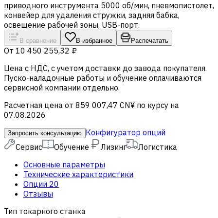
приводного инструмента 5000 об/мин, пневмопистолет,
конвейер для удаления стружки, задняя бабка,
освещение рабочей зоны, USB-порт.
В сравнение
В избранное
Распечатать
От
10 450 255,32 ₽
Цена c НДС, с учетом доставки до завода покупателя.
Пуско-наладочные работы и обучение оплачиваются
сервисной компании отдельно.
Расчетная цена от 859 007,47 CN¥ по курсу на
07.08.2026
Конфигуратор опций
Запросить консультацию
Сервис
Обучение
Лизинг
Логистика
Основные параметры
Технические характеристики
Опции
20
Отзывы
Тип токарного станка