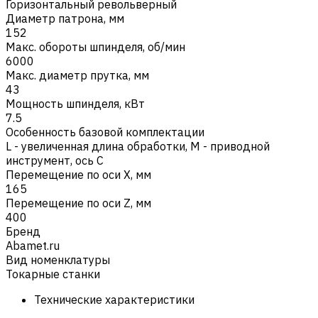
Горизонтальный револьверный
Диаметр патрона, мм
152
Макс. обороты шпинделя, об/мин
6000
Макс. диаметр прутка, мм
43
Мощность шпинделя, кВт
7.5
Особенность базовой комплектации
L - увеличенная длина обработки
,
M - приводной
инструмент, ось C
Перемещение по оси X, мм
165
Перемещение по оси Z, мм
400
Бренд
Abamet.ru
Вид номенклатуры
Токарные станки
Технические характеристики