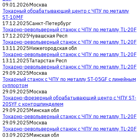
09.01.2026
Москва
Токарный обрабатывающий центр с ЧПУ по металлу
ST-10MF
17.12.2025
Санкт-Петербург
Токарно-револьверный станок с ЧПУ по металлу TL-20F
17.12.2025
Чувашская Респ
Токарно-револьверный станок с ЧПУ по металлу TL-20F
13.11.2025
Нижегородская обл
Токарно-револьверный станок с ЧПУ по металлу TL-20F
13.11.2025
Татарстан Респ
Токарно-револьверный станок с ЧПУ по металлу TL-20F
29.09.2025
Москва
Токарный станок с ЧПУ по металлу ST-05GF c линейным
суппортом
29.09.2025
Москва
Токарно-фрезерный обрабатывающий центр с ЧПУ ST-
20SYF с контршпинделем
29.09.2025
Минская обл
Токарно-револьверный станок с ЧПУ по металлу TL-20F
29.09.2025
Москва
Токарно-револьверный станок с ЧПУ по металлу TL-20F
03.09.2025
Минская обл