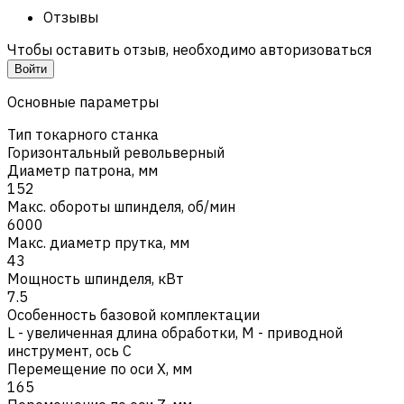
Отзывы
Чтобы оставить отзыв, необходимо авторизоваться
Войти
Основные параметры
Тип токарного станка
Горизонтальный револьверный
Диаметр патрона, мм
152
Макс. обороты шпинделя, об/мин
6000
Макс. диаметр прутка, мм
43
Мощность шпинделя, кВт
7.5
Особенность базовой комплектации
L - увеличенная длина обработки
,
M - приводной
инструмент, ось C
Перемещение по оси X, мм
165