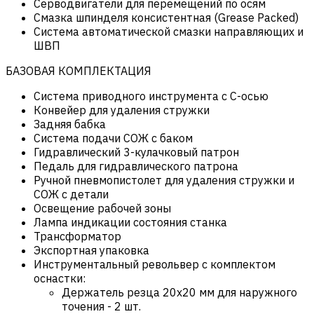
Серводвигатели для перемещений по осям
Смазка шпинделя консистентная (Grease Packed)
Система автоматической смазки направляющих и
ШВП
БАЗОВАЯ КОМПЛЕКТАЦИЯ
Система приводного инструмента с С-осью
Конвейер для удаления стружки
Задняя бабка
Система подачи СОЖ с баком
Гидравлический 3-кулачковый патрон
Педаль для гидравлического патрона
Ручной пневмопистолет для удаления стружки и
СОЖ с детали
Освещение рабочей зоны
Лампа индикации состояния станка
Трансформатор
Экспортная упаковка
Инструментальный револьвер с комплектом
оснастки:
Держатель резца 20х20 мм для наружного
точения - 2 шт.