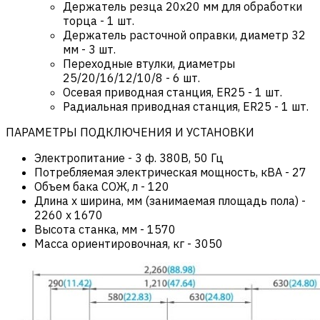
Держатель резца 20х20 мм для обработки
торца - 1 шт.
Держатель расточной оправки, диаметр 32
мм - 3 шт.
Переходные втулки, диаметры
25/20/16/12/10/8 - 6 шт.
Осевая приводная станция, ER25 - 1 шт.
Радиальная приводная станция, ER25 - 1 шт.
ПАРАМЕТРЫ ПОДКЛЮЧЕНИЯ И УСТАНОВКИ
Электропитание
-
3 ф. 380В, 50 Гц
Потребляемая электрическая мощность, кВА
-
27
Объем бака СОЖ, л
-
120
Длина х ширина, мм (занимаемая площадь пола)
-
2260 x 1670
Высота станка, мм
-
1570
Масса ориентировочная, кг
-
3050