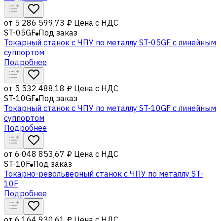
от
5 286 599,73 ₽
Цена с НДС
ST-05GF
Под заказ
Токарный станок с ЧПУ по металлу ST-05GF c линейным
суппортом
Подробнее
от
5 532 488,18 ₽
Цена с НДС
ST-10GF
Под заказ
Токарный станок с ЧПУ по металлу ST-10GF c линейным
суппортом
Подробнее
от
6 048 853,67 ₽
Цена с НДС
ST-10F
Под заказ
Токарно-револьверный станок с ЧПУ по металлу ST-
10F
Подробнее
от
6 164 930,61 ₽
Цена с НДС