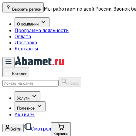
Мы работаем по всей России. Звонок б
Выбрать регион
О компании
Программа лояльности
Оплата
Доставка
Контакты
Каталог
Поиск
Услуги
Полезное
Акции
%
Смотрел
Войти
Корзина