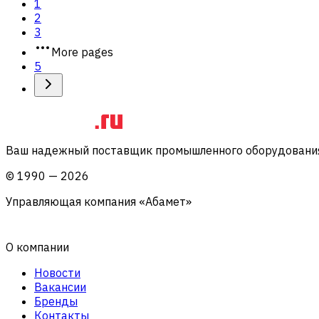
1
2
3
More pages
5
Ваш надежный поставщик промышленного оборудования 
©
1990
—
2026
Управляющая компания «Абамет»
О компании
Новости
Вакансии
Бренды
Контакты