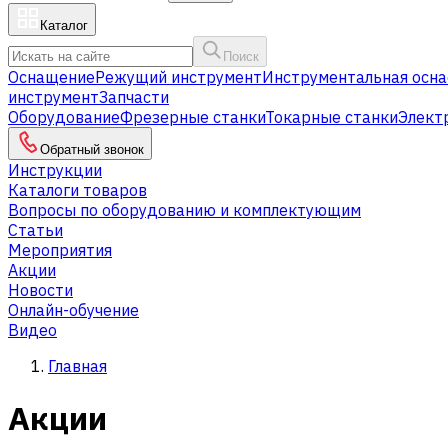
Каталог
Поиск
Оснащение
Режущий инструмент
Инструментальная осна
инструмент
Запчасти
Оборудование
Фрезерные станки
Токарные станки
Элект
Обратный звонок
Инструкции
Каталоги товаров
Вопросы по оборудованию и комплектующим
Статьи
Мероприятия
Акции
Новости
Онлайн-обучение
Видео
Главная
Акции