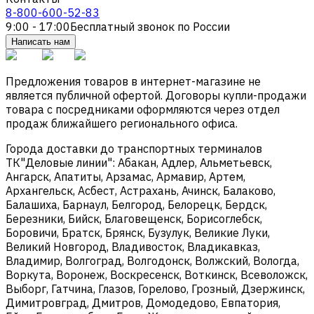
8-800-600-52-83
9:00 - 17:00
Бесплатный звонок по России
Написать нам
Предложения товаров в интернет-магазине не
является публичной офертой. Договоры купли-продажи
товара с посредниками оформляются через отдел
продаж ближайшего регионального офиса.
Города доставки до транспортных терминалов
ТК"Деловые линии": Абакан, Адлер, Альметьевск,
Ангарск, Апатиты, Арзамас, Армавир, Артем,
Архангельск, Асбест, Астрахань, Ачинск, Балаково,
Балашиха, Барнаул, Белгород, Белорецк, Бердск,
Березники, Бийск, Благовещенск, Борисоглебск,
Боровичи, Братск, Брянск, Бузулук, Великие Луки,
Великий Новгород, Владивосток, Владикавказ,
Владимир, Волгоград, Волгодонск, Волжский, Вологда,
Воркута, Воронеж, Воскресенск, Воткинск, Всеволожск,
Выборг, Гатчина, Глазов, Горелово, Грозный, Дзержинск,
Димитровград, Дмитров, Домодедово, Евпатория,