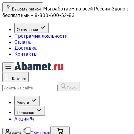
Мы работаем по всей России. Звонок
Выбрать регион
бесплатный + 8-800-600-52-83
О компании
Программа лояльности
Оплата
Доставка
Контакты
Каталог
Поиск
Услуги
Полезное
Акции
%
Смотрел
Войти