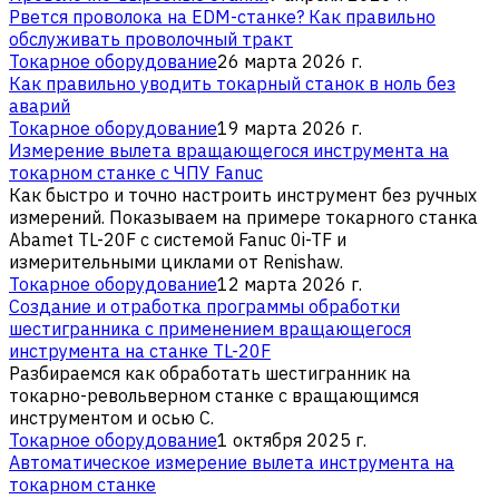
Рвется проволока на EDM-станке? Как правильно
обслуживать проволочный тракт
Токарное оборудование
26 марта 2026 г.
Как правильно уводить токарный станок в ноль без
аварий
Токарное оборудование
19 марта 2026 г.
Измерение вылета вращающегося инструмента на
токарном станке с ЧПУ Fanuc
Как быстро и точно настроить инструмент без ручных
измерений. Показываем на примере токарного станка
Abamet TL-20F с системой Fanuc 0i-TF и
измерительными циклами от Renishaw.
Токарное оборудование
12 марта 2026 г.
Создание и отработка программы обработки
шестигранника с применением вращающегося
инструмента на станке TL-20F
Разбираемся как обработать шестигранник на
токарно-револьверном станке с вращающимся
инструментом и осью C.
Токарное оборудование
1 октября 2025 г.
Автоматическое измерение вылета инструмента на
токарном станке