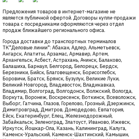
Предложения товаров в интернет-магазине не
является публичной офертой. Договоры купли-продажи
товара с посредниками оформляются через отдел
продаж ближайшего регионального офиса.
Города доставки до транспортных терминалов
ТК"Деловые линии": Абакан, Адлер, Альметьевск,
Ангарск, Апатиты, Арзамас, Армавир, Артем,
Архангельск, Асбест, Астрахань, Ачинск, Балаково,
Балашиха, Барнаул, Белгород, Белорецк, Бердск,
Березники, Бийск, Благовещенск, Борисоглебск,
Боровичи, Братск, Брянск, Бузулук, Великие Луки,
Великий Новгород, Владивосток, Владикавказ,
Владимир, Волгоград, Волгодонск, Волжский, Вологда,
Воркута, Воронеж, Воскресенск, Воткинск, Всеволожск,
Выборг, Гатчина, Глазов, Горелово, Грозный, Дзержинск,
Димитровград, Дмитров, Домодедово, Евпатория,
Ейск, Екатеринбург, Елец, Железнодорожный,
Забайкальск, Зеленоград, Златоуст, Иваново, Ижевск,
Иркутск, Йошкар-Ола, Казань, Калининград, Калуга,
Каменск-Уральский, Каменск-Шахтинский, Камышин,