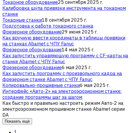
Токарное оборудование
25 сентября 2025 г.
Калибровка щупа привязки инструмента на токарном
станке
Токарные станки
18 сентября 2025 г.
Подготовка к работе токарного станка
Фрезерное оборудование
29 июня 2025 г.
Как вручную ввести координаты в таблицы привязки
на станках Abamet с ЧПУ Fanuc
Фрезерное оборудование
14 мая 2025 г.
Как запустить управляющую программу с CF-карты на
станке Abamet с ЧПУ Fanuc
Фрезерное оборудование
6 мая 2025 г.
Как запустить программу с произвольного кадра на
фрезерном станке Abamet с ЧПУ Fanuc
Копировально-прошивные станки
6 мая 2025 г.
Интерфейс «Авто-2» на электроэрозионном станке:
создание программы шаг за шагом
Как быстро и правильно настроить режим Авто-2 на
электроэрозионном прошивном станке Abamet серии
DA
Показать ещё
1