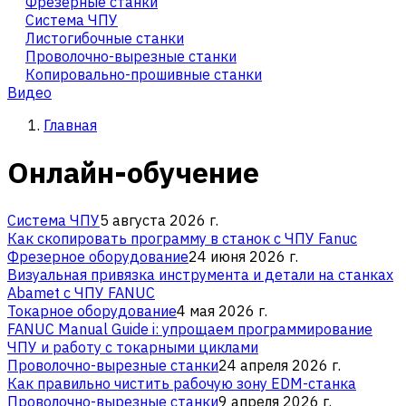
Фрезерные станки
Система ЧПУ
Листогибочные станки
Проволочно-вырезные станки
Копировально-прошивные станки
Видео
Главная
Онлайн-обучение
Система ЧПУ
5 августа 2026 г.
Как скопировать программу в станок с ЧПУ Fanuc
Фрезерное оборудование
24 июня 2026 г.
Визуальная привязка инструмента и детали на станках
Abamet с ЧПУ FANUC
Токарное оборудование
4 мая 2026 г.
FANUC Manual Guide i: упрощаем программирование
ЧПУ и работу с токарными циклами
Проволочно-вырезные станки
24 апреля 2026 г.
Как правильно чистить рабочую зону EDM-станка
Проволочно-вырезные станки
9 апреля 2026 г.