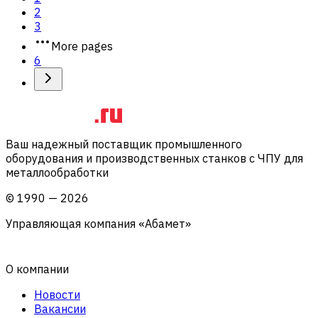
2
3
More pages
6
Ваш надежный поставщик промышленного
оборудования и производственных станков с ЧПУ для
металлообработки
©
1990
—
2026
Управляющая компания «Абамет»
О компании
Новости
Вакансии