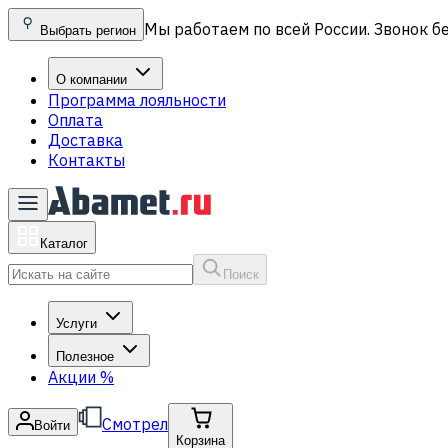
Мы работаем по всей России. Звонок б
Выбрать регион
О компании
Программа лояльности
Оплата
Доставка
Контакты
Каталог
Поиск
Услуги
Полезное
Акции
%
Смотрел
Войти
Корзина