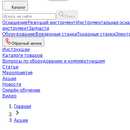
Каталог
Поиск
Оснащение
Режущий инструмент
Инструментальная осна
инструмент
Запчасти
Оборудование
Фрезерные станки
Токарные станки
Элект
Обратный звонок
Инструкции
Каталоги товаров
Вопросы по оборудованию и комплектующим
Статьи
Мероприятия
Акции
Новости
Онлайн-обучение
Видео
Главная
Акции