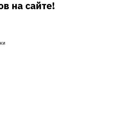
в на сайте!
ки