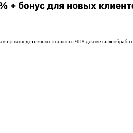
% + бонус для новых клиенто
и производственных станков с ЧПУ для металлообработ