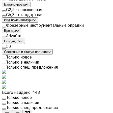
Балансировка
G2,5 - повышенная
G6,3 - стандартная
Вид номенклатуры
Фрезерные инструментальные оправки
Бренды
AdvaCut
Скидки, %
50
Состояние и статус наличия
Только новое
Только в наличии
Только спец. предложения
Всего найдено: 448
Только новое
Только в наличии
Только спец. предложения