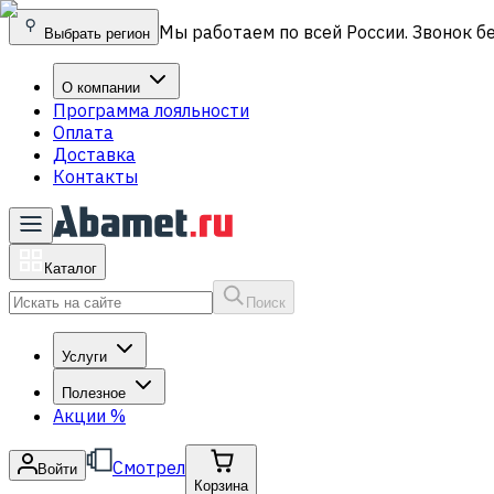
Мы работаем по всей России. Звонок б
Выбрать регион
О компании
Программа лояльности
Оплата
Доставка
Контакты
Каталог
Поиск
Услуги
Полезное
Акции
%
Смотрел
Войти
Корзина