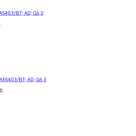
AS403/BT; AD; G6,3
.
MAS403/BT; AD; G6,3
0
.