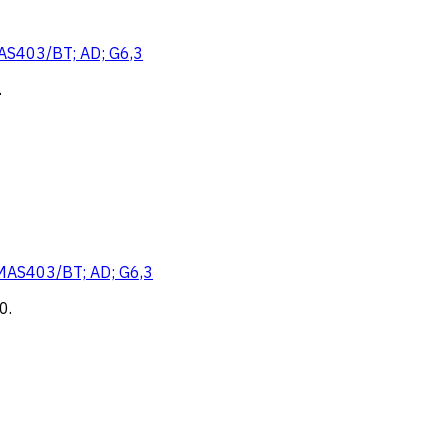
AS403/BT; AD; G6,3
.
MAS403/BT; AD; G6,3
0
.