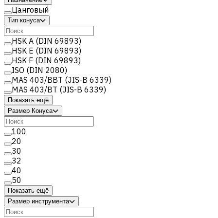
Цанговый
Тип конуса
HSK A (DIN 69893)
HSK E (DIN 69893)
HSK F (DIN 69893)
ISO (DIN 2080)
MAS 403/BBT (JIS-B 6339)
MAS 403/BT (JIS-B 6339)
Показать ещё
Размер Конуса
100
20
30
32
40
50
Показать ещё
Размер инструмента