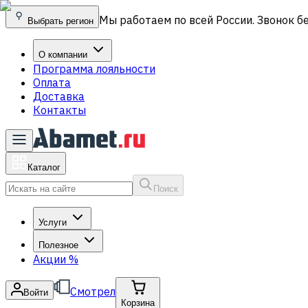
Мы работаем по всей России. Звонок б
Выбрать регион
О компании
Программа лояльности
Оплата
Доставка
Контакты
Каталог
Поиск
Услуги
Полезное
Акции
%
Смотрел
Войти
Корзина