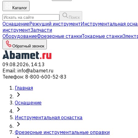
Каталог
Поиск
Оснащение
Режущий инструмент
Инструментальная осна
инструмент
Запчасти
Оборудование
Фрезерные станки
Токарные станки
Элект
Обратный звонок
09.08.2026, 14:13
Email
:
info@abamet.ru
Телефон
:
8-800-600-52-83
Главная
Оснащение
Инструментальная оснастка
Фрезерные инструментальные оправки