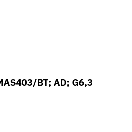
MAS403/BT; AD; G6,3