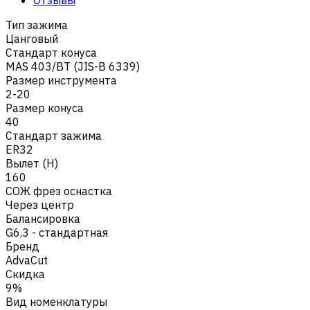
Тип зажима
Цанговый
Стандарт конуса
MAS 403/BT (JIS-B 6339)
Размер инструмента
2-20
Размер конуса
40
Стандарт зажима
ER32
Вылет (H)
160
СОЖ фрез оснастка
Через центр
Балансировка
G6,3 - стандартная
Бренд
AdvaCut
Скидка
9%
Вид номенклатуры