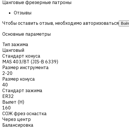
Цанговые фрезерные патроны
Отзывы
Чтобы оставить отзыв, необходимо авторизоваться
Вой
Основные параметры
Тип зажима
Цанговый
Стандарт конуса
MAS 403/BT (JIS-B 6339)
Размер инструмента
2-20
Размер конуса
40
Стандарт зажима
ER32
Вылет (H)
160
СОЖ фрез оснастка
Через центр
Балансировка