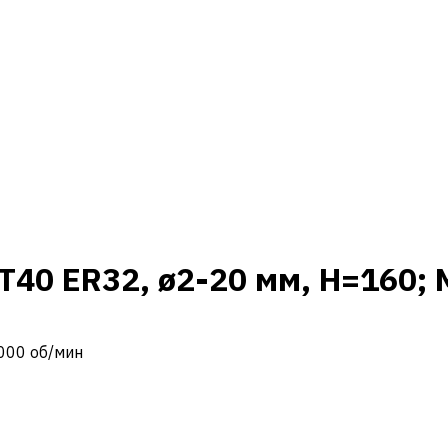
T40 ER32, ø2-20 мм, H=160; 
5000 об/мин