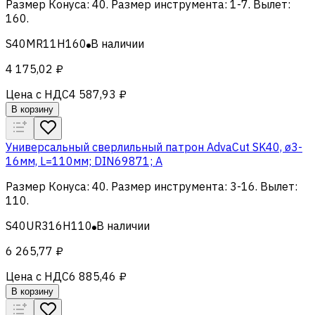
Размер Конуса
:
40
.
Размер инструмента
:
1-7
.
Вылет
:
160
.
S40MR11H160
В наличии
4 175,02 ₽
Цена с НДС
4 587,93 ₽
В корзину
Универсальный сверлильный патрон AdvaCut SK40, ø3-
16мм, L=110мм; DIN69871; A
Размер Конуса
:
40
.
Размер инструмента
:
3-16
.
Вылет
:
110
.
S40UR316H110
В наличии
6 265,77 ₽
Цена с НДС
6 885,46 ₽
В корзину