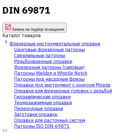
DIN 69871
Заявка на подбор оснащения
Каталог товаров
Фрезерные инструментальные оправки
Цанговые фрезерные патроны
Сверлильные патроны
Резьбонарезные оправки
Фрезерные патроны (силовые)
Патроны Weldon и Whistle Notch
Патроны под насадные фрезы
Оправки под инструмент с конусом Морзе
Оправки для фрезерных головок с резьбой
Гидравлические оправки
Термозажимные оправки
Переходные оправки
Заготовки оправок
Оправки для расточных систем
Патроны ISO DIN-69871