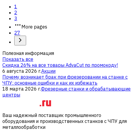
1
2
3
More pages
27
Полезная информация
Показать все
Скидка 26% на все товары AdvaCut по промокоду!
6 августа 2026 г.
Акции
Почему возникает брак при фрезеровании на станке с
ЧПУ: основные ошибки и как их избежать
18 марта 2026 г.
Фрезерные станки и обрабатывающие
центры
Ваш надежный поставщик промышленного
оборудования и производственных станков с ЧПУ для
металлообработки