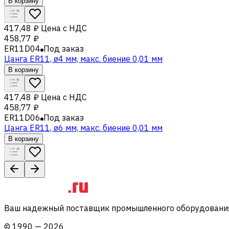
В корзину
417,48 ₽
Цена с НДС
458,77 ₽
ER11D04
Под заказ
Цанга ER11, ø4 мм, макс. биение 0,01 мм
В корзину
417,48 ₽
Цена с НДС
458,77 ₽
ER11D06
Под заказ
Цанга ER11, ø6 мм, макс. биение 0,01 мм
В корзину
Ваш надежный поставщик промышленного оборудования 
©
1990
—
2026