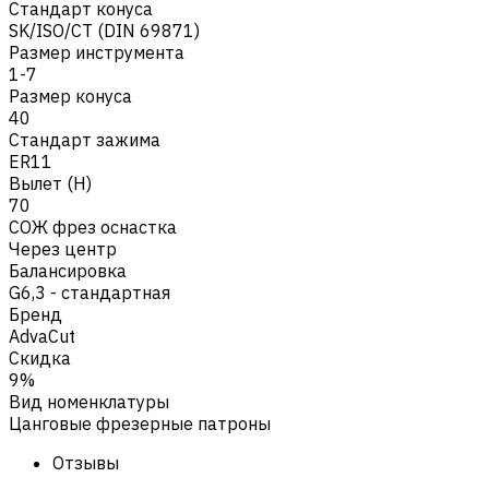
Стандарт конуса
SK/ISO/CT (DIN 69871)
Размер инструмента
1-7
Размер конуса
40
Стандарт зажима
ER11
Вылет (H)
70
СОЖ фрез оснастка
Через центр
Балансировка
G6,3 - стандартная
Бренд
AdvaCut
Скидка
9%
Вид номенклатуры
Цанговые фрезерные патроны
Отзывы