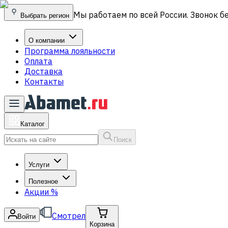
Мы работаем по всей России. Звонок б
Выбрать регион
О компании
Программа лояльности
Оплата
Доставка
Контакты
Каталог
Поиск
Услуги
Полезное
Акции
%
Смотрел
Войти
Корзина