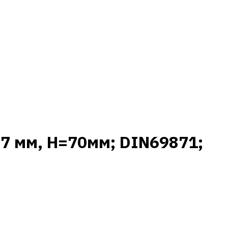
-7 мм, H=70мм; DIN69871;