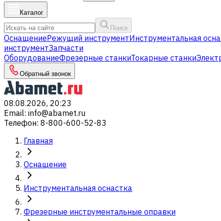
Каталог
Поиск
Оснащение
Режущий инструмент
Инструментальная осна
инструмент
Запчасти
Оборудование
Фрезерные станки
Токарные станки
Элект
Обратный звонок
08.08.2026, 20:23
Email
:
info@abamet.ru
Телефон
:
8-800-600-52-83
Главная
Оснащение
Инструментальная оснастка
Фрезерные инструментальные оправки