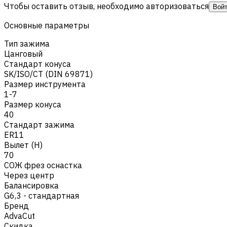
Чтобы оставить отзыв, необходимо авторизоваться
Вой
Основные параметры
Тип зажима
Цанговый
Стандарт конуса
SK/ISO/CT (DIN 69871)
Размер инструмента
1-7
Размер конуса
40
Стандарт зажима
ER11
Вылет (H)
70
СОЖ фрез оснастка
Через центр
Балансировка
G6,3 - стандартная
Бренд
AdvaCut
Скидка