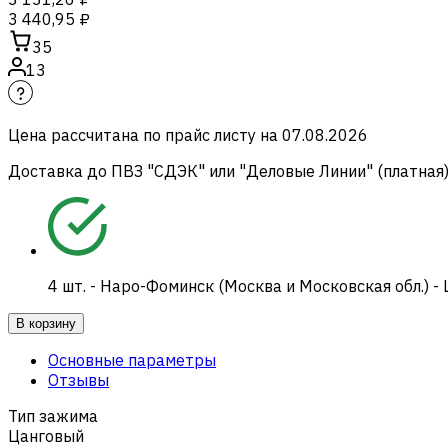
3 440,95 ₽
35
13
Цена рассчитана по прайс листу на
07.08.2026
Доставка до ПВЗ "СДЭК" или "Деловые Линии" (платная
4
шт.
-
Наро-Фоминск (Москва и Московская обл.) -
В корзину
Основные параметры
Отзывы
Тип зажима
Цанговый