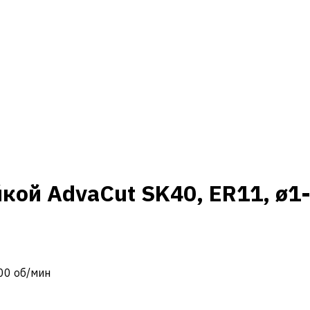
йкой AdvaCut SK40, ER11, ø1
000 об/мин