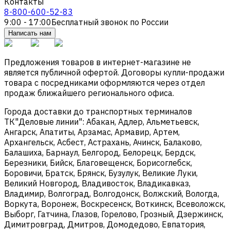
Контакты
8-800-600-52-83
9:00 - 17:00
Бесплатный звонок по России
Написать нам
Предложения товаров в интернет-магазине не
является публичной офертой. Договоры купли-продажи
товара с посредниками оформляются через отдел
продаж ближайшего регионального офиса.
Города доставки до транспортных терминалов
ТК"Деловые линии": Абакан, Адлер, Альметьевск,
Ангарск, Апатиты, Арзамас, Армавир, Артем,
Архангельск, Асбест, Астрахань, Ачинск, Балаково,
Балашиха, Барнаул, Белгород, Белорецк, Бердск,
Березники, Бийск, Благовещенск, Борисоглебск,
Боровичи, Братск, Брянск, Бузулук, Великие Луки,
Великий Новгород, Владивосток, Владикавказ,
Владимир, Волгоград, Волгодонск, Волжский, Вологда,
Воркута, Воронеж, Воскресенск, Воткинск, Всеволожск,
Выборг, Гатчина, Глазов, Горелово, Грозный, Дзержинск,
Димитровград, Дмитров, Домодедово, Евпатория,