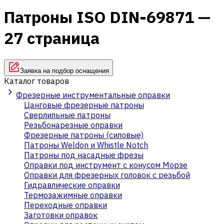
Патроны ISO DIN-69871 —
27 страница
Заявка на подбор оснащения
Каталог товаров
Фрезерные инструментальные оправки
Цанговые фрезерные патроны
Сверлильные патроны
Резьбонарезные оправки
Фрезерные патроны (силовые)
Патроны Weldon и Whistle Notch
Патроны под насадные фрезы
Оправки под инструмент с конусом Морзе
Оправки для фрезерных головок с резьбой
Гидравлические оправки
Термозажимные оправки
Переходные оправки
Заготовки оправок