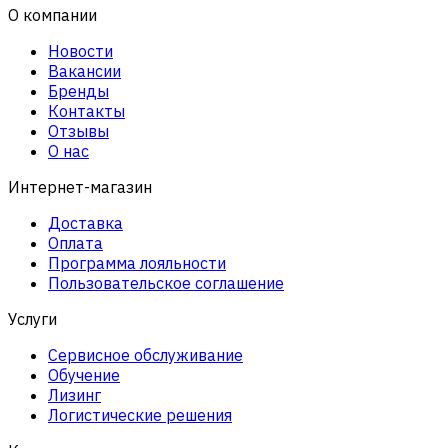
О компании
Новости
Вакансии
Бренды
Контакты
Отзывы
О нас
Интернет-магазин
Доставка
Оплата
Программа лояльности
Пользовательское соглашение
Услуги
Сервисное обслуживание
Обучение
Лизинг
Логистические решения