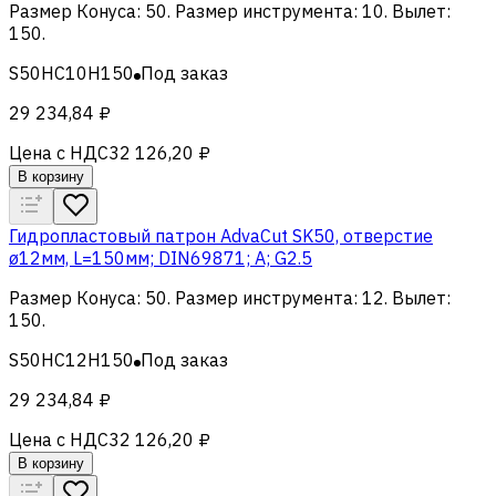
Размер Конуса
:
50
.
Размер инструмента
:
10
.
Вылет
:
150
.
S50HC10H150
Под заказ
29 234,84 ₽
Цена с НДС
32 126,20 ₽
В корзину
Гидропластовый патрон AdvaCut SK50, отверстие
ø12мм, L=150мм; DIN69871; A; G2.5
Размер Конуса
:
50
.
Размер инструмента
:
12
.
Вылет
:
150
.
S50HC12H150
Под заказ
29 234,84 ₽
Цена с НДС
32 126,20 ₽
В корзину