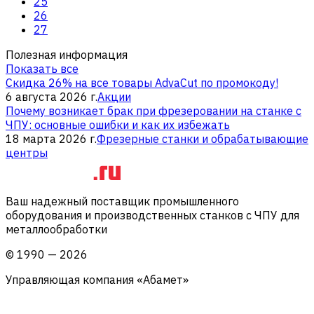
25
26
27
Полезная информация
Показать все
Скидка 26% на все товары AdvaCut по промокоду!
6 августа 2026 г.
Акции
Почему возникает брак при фрезеровании на станке с
ЧПУ: основные ошибки и как их избежать
18 марта 2026 г.
Фрезерные станки и обрабатывающие
центры
Ваш надежный поставщик промышленного
оборудования и производственных станков с ЧПУ для
металлообработки
©
1990
—
2026
Управляющая компания «Абамет»