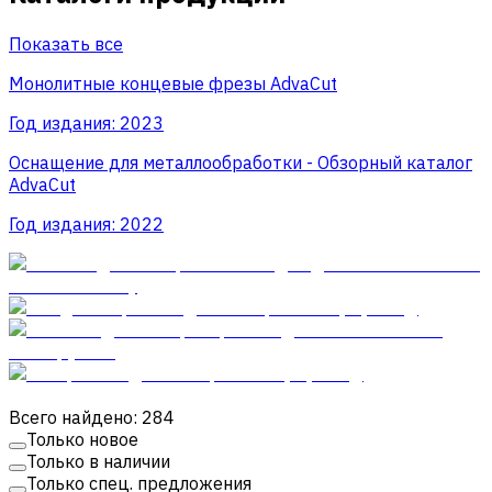
Показать все
Монолитные концевые фрезы AdvaСut
Год издания:
2023
Оснащение для металлообработки - Обзорный каталог
AdvaCut
Год издания:
2022
Всего найдено: 284
Только новое
Только в наличии
Только спец. предложения