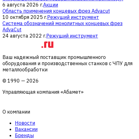
6 августа 2026 г.
Акции
Область применения концевых фрез Advacut
10 октября 2025 г.
Режущий инструмент
Система обозначений монолитных концевых фрез
AdvaCut
24 августа 2022 г.
Режущий инструмент
Ваш надежный поставщик промышленного
оборудования и производственных станков с ЧПУ для
металлообработки
©
1990
—
2026
Управляющая компания «Абамет»
О компании
Новости
Вакансии
Бренды