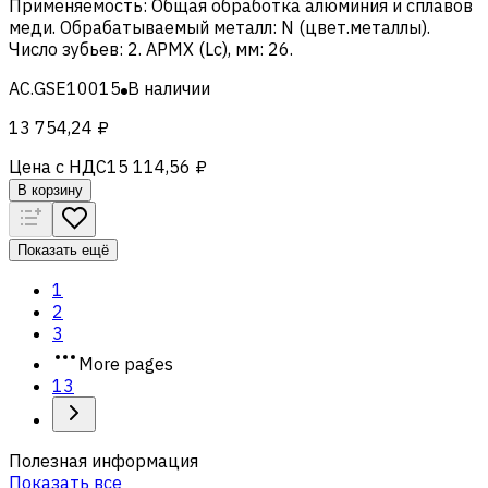
Применяемость
:
Общая обработка алюминия и сплавов
меди
.
Обрабатываемый металл
:
N (цвет.металлы)
.
Число зубьев
:
2
.
APMX (Lc), мм
:
26
.
AC.GSE10015
В наличии
13 754,24 ₽
Цена с НДС
15 114,56 ₽
В корзину
Показать ещё
1
2
3
More pages
13
Полезная информация
Показать все