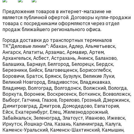
Предложения товаров в интернет-магазине не
является публичной офертой. Договоры купли-продажи
товара с посредниками оформляются через отдел
продаж ближайшего регионального офиса.
Города доставки до транспортных терминалов
ТК"Деловые линии": Абакан, Адлер, Альметьевск,
Ангарск, Апатиты, Арзамас, Армавир, Артем,
Архангельск, Асбест, Астрахань, Ачинск, Балаково,
Балашиха, Барнаул, Белгород, Белорецк, Бердск,
Березники, Бийск, Благовещенск, Борисоглебск,
Боровичи, Братск, Брянск, Бузулук, Великие Луки,
Великий Новгород, Владивосток, Владикавказ,
Владимир, Волгоград, Волгодонск, Волжский, Вологда,
Воркута, Воронеж, Воскресенск, Воткинск, Всеволожск,
Выборг, Гатчина, Глазов, Горелово, Грозный, Дзержинск,
Димитровград, Дмитров, Домодедово, Евпатория,
Ейск, Екатеринбург, Елец, Железнодорожный,
Забайкальск, Зеленоград, Златоуст, Иваново, Ижевск,
Иркутск, Йошкар-Ола, Казань, Калининград, Калуга,
Каменск-Уральский, Каменск-Шахтинский, Камышин,