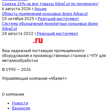
Скидка 26% на все товары AdvaCut по промокоду!
6 августа 2026 г.
Акции
Область применения концевых фрез Advacut
10 октября 2025 г.
Режущий инструмент
Система обозначений монолитных концевых фрез
AdvaCut
24 августа 2022 г.
Режущий инструмент
Ваш надежный поставщик промышленного
оборудования и производственных станков с ЧПУ для
металлообработки
©
1990
—
2026
Управляющая компания «Абамет»
О компании
Новости
Вакансии