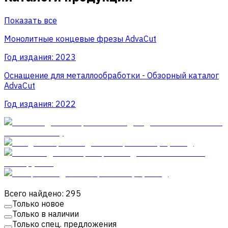
Показать все
Монолитные концевые фрезы AdvaСut
Год издания:
2023
Оснащение для металлообработки - Обзорный каталог
AdvaCut
Год издания:
2022
Всего найдено: 295
Только новое
Только в наличии
Только спец. предложения