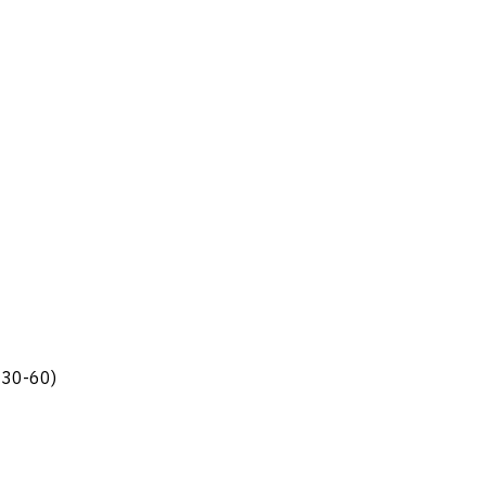
C30-60)