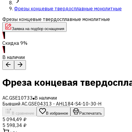
Фрезы концевые твердосплавные монолитные
Фрезы концевые твердосплавные монолитные
Заявка на подбор оснащения
Скидка 9%
В наличии
Фреза концевая твердоспл
AC.GSE10733
В наличии
Бывший AC.GSE04313 - AHL184-S4-10-30-H
В сравнение
В избранное
Распечатать
5 094,49 ₽
5 598,34 ₽