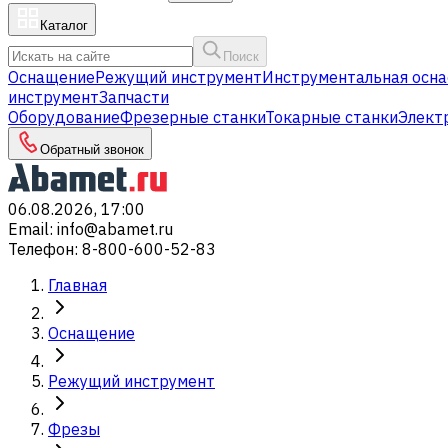
Каталог
Поиск
Оснащение
Режущий инструмент
Инструментальная осна
инструмент
Запчасти
Оборудование
Фрезерные станки
Токарные станки
Элект
Обратный звонок
06.08.2026, 17:00
Email
:
info@abamet.ru
Телефон
:
8-800-600-52-83
Главная
Оснащение
Режущий инструмент
Фрезы