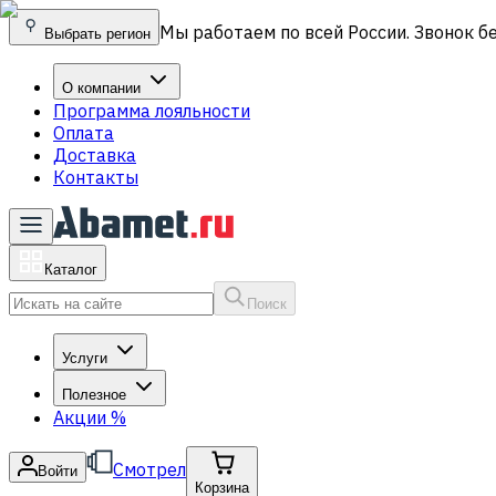
Мы работаем по всей России. Звонок б
Выбрать регион
О компании
Программа лояльности
Оплата
Доставка
Контакты
Каталог
Поиск
Услуги
Полезное
Акции
%
Смотрел
Войти
Корзина