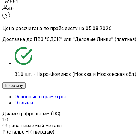
651
40
Цена рассчитана по прайс листу на
05.08.2026
Доставка до ПВЗ "СДЭК" или "Деловые Линии" (платная
310
шт.
-
Наро-Фоминск (Москва и Московская обл.
В корзину
Основные параметры
Отзывы
Диаметр фрезы, мм (DC)
10
Обрабатываемый металл
Р (сталь)
,
H (твердые)