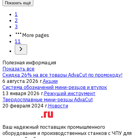
Показать ещё
1
2
3
More pages
11
Полезная информация
Показать все
Скидка 26% на все товары AdvaCut по промокоду!
6 августа 2026 г.
Акции
Система обозначений мини-резцов и втулок
13 января 2026 г.
Режущий инструмент
Твердосплавные мини-резцы AdvaCut
20 февраля 2024 г.
Новости
Ваш надежный поставщик промышленного
оборудования и производственных станков с ЧПУ для