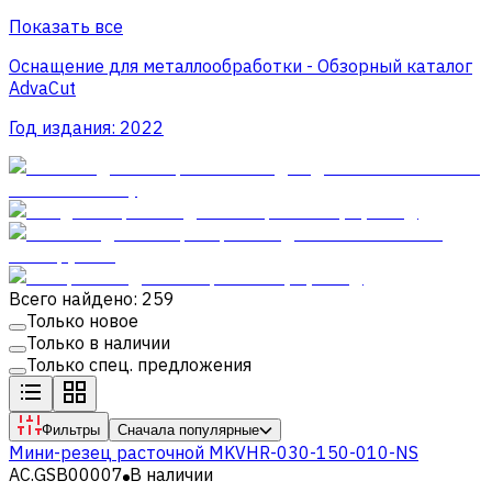
Показать все
Оснащение для металлообработки - Обзорный каталог
AdvaCut
Год издания:
2022
Всего найдено: 259
Только новое
Только в наличии
Только спец. предложения
Фильтры
Сначала популярные
Мини-резец расточной MKVHR-030-150-010-NS
AC.GSB00007
В наличии