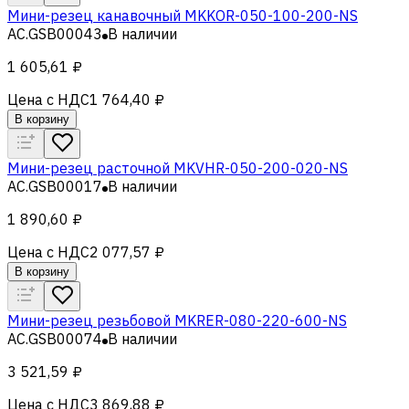
Мини-резец канавочный MKKOR-050-100-200-NS
AC.GSB00043
В наличии
1 605,61 ₽
Цена с НДС
1 764,40 ₽
В корзину
Мини-резец расточной MKVHR-050-200-020-NS
AC.GSB00017
В наличии
1 890,60 ₽
Цена с НДС
2 077,57 ₽
В корзину
Мини-резец резьбовой MKRER-080-220-600-NS
AC.GSB00074
В наличии
3 521,59 ₽
Цена с НДС
3 869,88 ₽