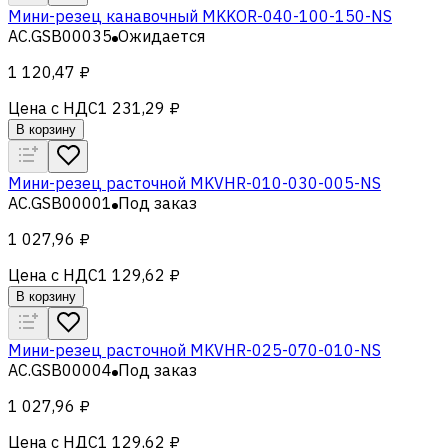
Мини-резец канавочный MKKOR-040-100-150-NS
AC.GSB00035
Ожидается
1 120,47 ₽
Цена с НДС
1 231,29 ₽
В корзину
Мини-резец расточной MKVHR-010-030-005-NS
AC.GSB00001
Под заказ
1 027,96 ₽
Цена с НДС
1 129,62 ₽
В корзину
Мини-резец расточной MKVHR-025-070-010-NS
AC.GSB00004
Под заказ
1 027,96 ₽
Цена с НДС
1 129,62 ₽