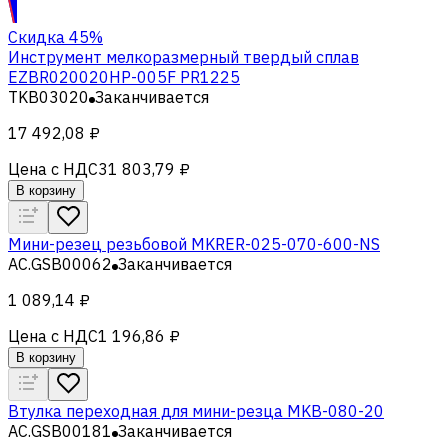
Скидка 45%
Инструмент мелкоразмерный твердый сплав
EZBR020020HP-005F PR1225
TKB03020
Заканчивается
17 492,08 ₽
Цена с НДС
31 803,79 ₽
В корзину
Мини-резец резьбовой MKRER-025-070-600-NS
AC.GSB00062
Заканчивается
1 089,14 ₽
Цена с НДС
1 196,86 ₽
В корзину
Втулка переходная для мини-резца MKB-080-20
AC.GSB00181
Заканчивается