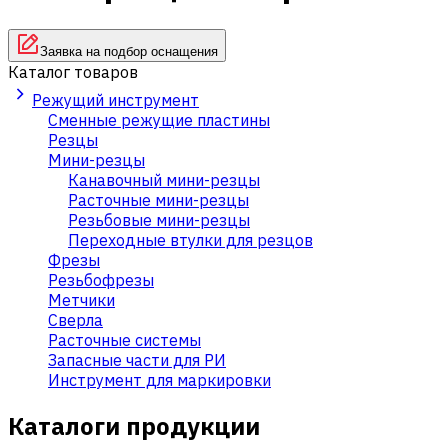
Заявка на подбор оснащения
Каталог товаров
Режущий инструмент
Сменные режущие пластины
Резцы
Мини-резцы
Канавочный мини-резцы
Расточные мини-резцы
Резьбовые мини-резцы
Переходные втулки для резцов
Фрезы
Резьбофрезы
Метчики
Сверла
Расточные системы
Запасные части для РИ
Инструмент для маркировки
Каталоги продукции