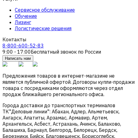
Сервисное обслуживание
Обучение
Лизинг
Логистические решения
Контакты
8-800-600-52-83
9:00 - 17:00
Бесплатный звонок по России
Написать нам
Предложения товаров в интернет-магазине не
является публичной офертой. Договоры купли-продажи
товара с посредниками оформляются через отдел
продаж ближайшего регионального офиса.
Города доставки до транспортных терминалов
ТК"Деловые линии": Абакан, Адлер, Альметьевск,
Ангарск, Апатиты, Арзамас, Армавир, Артем,
Архангельск, Асбест, Астрахань, Ачинск, Балаково,
Балашиха, Барнаул, Белгород, Белорецк, Бердск,
Березники, Бийск, Благовещенск, Борисоглебск,