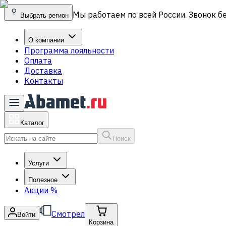
Мы работаем по всей России. Звонок б
Выбрать регион
О компании
Программа лояльности
Оплата
Доставка
Контакты
Каталог
Поиск
Услуги
Полезное
Акции
%
Смотрел
Войти
Корзина