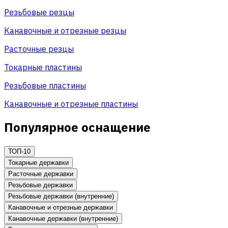
Резьбовые резцы
Канавочные и отрезные резцы
Расточные резцы
Токарные пластины
Резьбовые пластины
Канавочные и отрезные пластины
Популярное оснащение
ТОП-10
Токарные державки
Расточные державки
Резьбовые державки
Резьбовые державки (внутренние)
Канавочные и отрезные державки
Канавочные державки (внутренние)