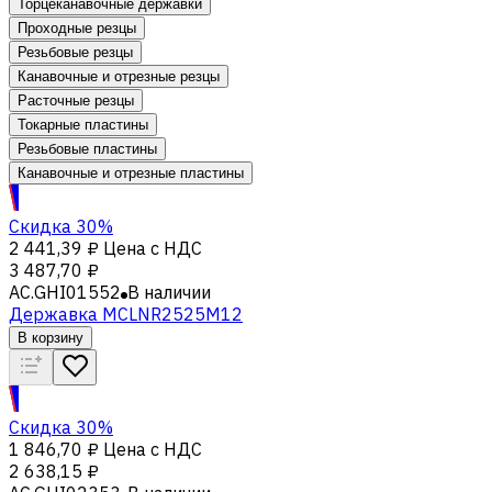
Торцеканавочные державки
Проходные резцы
Резьбовые резцы
Канавочные и отрезные резцы
Расточные резцы
Токарные пластины
Резьбовые пластины
Канавочные и отрезные пластины
Скидка 30%
2 441,39 ₽
Цена с НДС
3 487,70 ₽
AC.GHI01552
В наличии
Державка MCLNR2525M12
В корзину
Скидка 30%
1 846,70 ₽
Цена с НДС
2 638,15 ₽