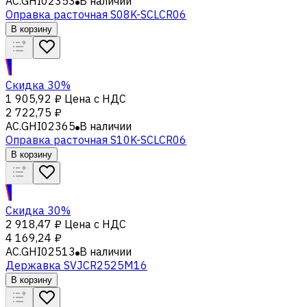
AC.GHI02353
В наличии
Оправка расточная S08K-SCLCR06
В корзину
Скидка 30%
1 905,92 ₽
Цена с НДС
2 722,75 ₽
AC.GHI02365
В наличии
Оправка расточная S10K-SCLCR06
В корзину
Скидка 30%
2 918,47 ₽
Цена с НДС
4 169,24 ₽
AC.GHI02513
В наличии
Державка SVJCR2525M16
В корзину