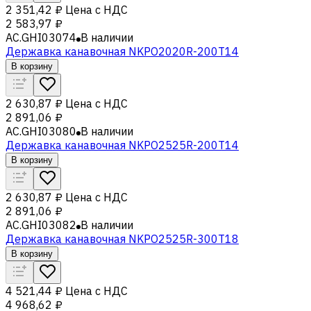
2 351,42 ₽
Цена с НДС
2 583,97 ₽
AC.GHI03074
В наличии
Державка канавочная NKPO2020R-200T14
В корзину
2 630,87 ₽
Цена с НДС
2 891,06 ₽
AC.GHI03080
В наличии
Державка канавочная NKPO2525R-200T14
В корзину
2 630,87 ₽
Цена с НДС
2 891,06 ₽
AC.GHI03082
В наличии
Державка канавочная NKPO2525R-300T18
В корзину
4 521,44 ₽
Цена с НДС
4 968,62 ₽