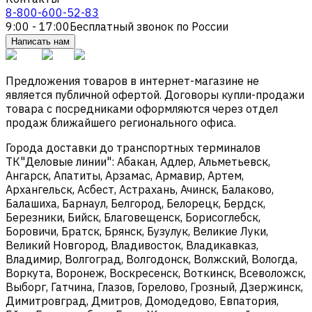
8-800-600-52-83
9:00 - 17:00
Бесплатный звонок по России
Написать нам
Предложения товаров в интернет-магазине не
является публичной офертой. Договоры купли-продажи
товара с посредниками оформляются через отдел
продаж ближайшего регионального офиса.
Города доставки до транспортных терминалов
ТК"Деловые линии": Абакан, Адлер, Альметьевск,
Ангарск, Апатиты, Арзамас, Армавир, Артем,
Архангельск, Асбест, Астрахань, Ачинск, Балаково,
Балашиха, Барнаул, Белгород, Белорецк, Бердск,
Березники, Бийск, Благовещенск, Борисоглебск,
Боровичи, Братск, Брянск, Бузулук, Великие Луки,
Великий Новгород, Владивосток, Владикавказ,
Владимир, Волгоград, Волгодонск, Волжский, Вологда,
Воркута, Воронеж, Воскресенск, Воткинск, Всеволожск,
Выборг, Гатчина, Глазов, Горелово, Грозный, Дзержинск,
Димитровград, Дмитров, Домодедово, Евпатория,