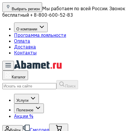
Мы работаем по всей России. Звонок
Выбрать регион
бесплатный + 8-800-600-52-83
О компании
Программа лояльности
Оплата
Доставка
Контакты
Каталог
Поиск
Услуги
Полезное
Акции
%
Смотрел
Войти