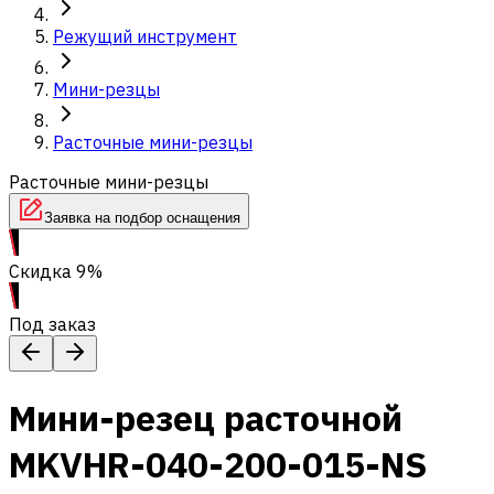
Режущий инструмент
Мини-резцы
Расточные мини-резцы
Расточные мини-резцы
Заявка на подбор оснащения
Скидка 9%
Под заказ
Мини-резец расточной
MKVHR-040-200-015-NS