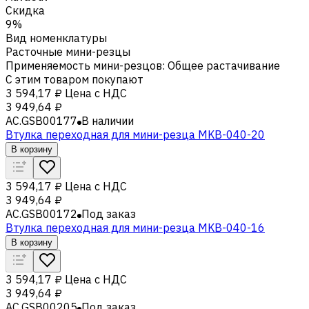
Скидка
9%
Вид номенклатуры
Расточные мини-резцы
Применяемость мини-резцов
:
Общее растачивание
С этим товаром покупают
3 594,17 ₽
Цена с НДС
3 949,64 ₽
AC.GSB00177
В наличии
Втулка переходная для мини-резца MKB-040-20
В корзину
3 594,17 ₽
Цена с НДС
3 949,64 ₽
AC.GSB00172
Под заказ
Втулка переходная для мини-резца MKB-040-16
В корзину
3 594,17 ₽
Цена с НДС
3 949,64 ₽
AC.GSB00205
Под заказ