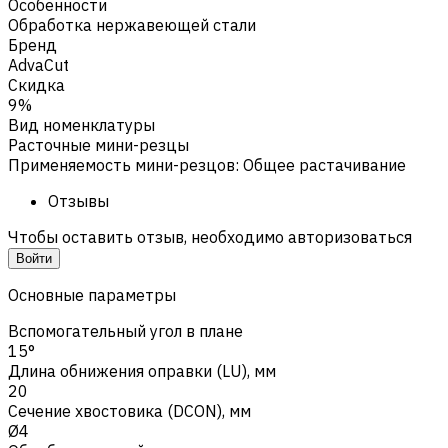
Особенности
Обработка нержавеющей стали
Бренд
AdvaCut
Скидка
9%
Вид номенклатуры
Расточные мини-резцы
Применяемость мини-резцов
:
Общее растачивание
Отзывы
Чтобы оставить отзыв, необходимо авторизоваться
Войти
Основные параметры
Вспомогательный угол в плане
15°
Длина обнижения оправки (LU), мм
20
Сечение хвостовика (DCON), мм
Ø4