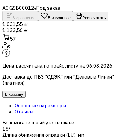
AC.GSB00012
Под заказ
В сравнение
В избранное
Распечатать
1 031,55 ₽
1 133,56 ₽
57
6
Цена рассчитана по прайс листу на
06.08.2026
Доставка до ПВЗ "СДЭК" или "Деловые Линии"
(платная)
В корзину
Основные параметры
Отзывы
Вспомогательный угол в плане
15°
Длина обнижения оправки (LU), мм