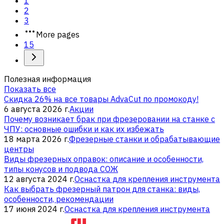
1
2
3
More pages
15
Полезная информация
Показать все
Скидка 26% на все товары AdvaCut по промокоду!
6 августа 2026 г.
Акции
Почему возникает брак при фрезеровании на станке с
ЧПУ: основные ошибки и как их избежать
18 марта 2026 г.
Фрезерные станки и обрабатывающие
центры
Виды фрезерных оправок: описание и особенности,
типы конусов и подвода СОЖ
12 августа 2024 г.
Оснастка для крепления инструмента
Как выбрать фрезерный патрон для станка: виды,
особенности, рекомендации
17 июня 2024 г.
Оснастка для крепления инструмента