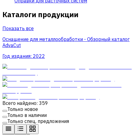
Оправки для расточных систем
Каталоги продукции
Показать все
Оснащение для металлообработки - Обзорный каталог
AdvaCut
Год издания:
2022
Всего найдено: 359
Только новое
Только в наличии
Только спец. предложения