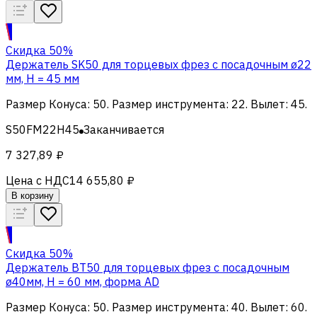
Скидка 50%
Держатель SK50 для торцевых фрез с посадочным ø22
мм, H = 45 мм
Размер Конуса
:
50
.
Размер инструмента
:
22
.
Вылет
:
45
.
S50FM22H45
Заканчивается
7 327,89 ₽
Цена с НДС
14 655,80 ₽
В корзину
Скидка 50%
Держатель BT50 для торцевых фрез с посадочным
ø40мм, H = 60 мм, форма AD
Размер Конуса
:
50
.
Размер инструмента
:
40
.
Вылет
:
60
.