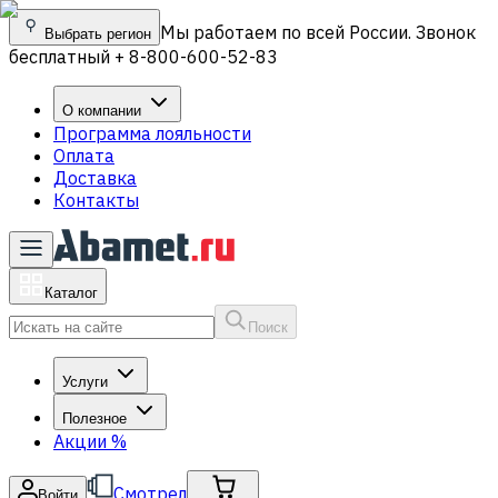
Мы работаем по всей России. Звонок
Выбрать регион
бесплатный + 8-800-600-52-83
О компании
Программа лояльности
Оплата
Доставка
Контакты
Каталог
Поиск
Услуги
Полезное
Акции
%
Смотрел
Войти