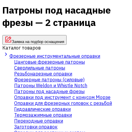
Патроны под насадные
фрезы — 2 страница
Заявка на подбор оснащения
Каталог товаров
Фрезерные инструментальные оправки
Цанговые фрезерные патроны
Сверлильные патроны
Резьбонарезные оправки
Фрезерные патроны (силовые)
Патроны Weldon и Whistle Notch
Патроны под насадные фрезы
Оправки под инструмент с конусом Морзе
Оправки для фрезерных головок с резьбой
Гидравлические оправки
Термозажимные оправки
Переходные оправки
Заготовки оправок