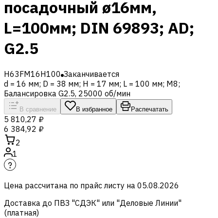
посадочный ø16мм,
L=100мм; DIN 69893; AD;
G2.5
H63FM16H100
Заканчивается
d = 16 мм; D = 38 мм; H = 17 мм; L = 100 мм; M8;
Балансировка G2.5, 25000 об/мин
В сравнение
В избранное
Распечатать
5 810,27 ₽
6 384,92 ₽
2
1
Цена рассчитана по прайс листу на
05.08.2026
Доставка до ПВЗ "СДЭК" или "Деловые Линии"
(платная)