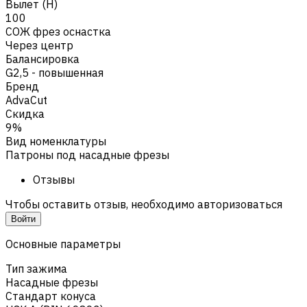
Вылет (H)
100
СОЖ фрез оснастка
Через центр
Балансировка
G2,5 - повышенная
Бренд
AdvaCut
Скидка
9%
Вид номенклатуры
Патроны под насадные фрезы
Отзывы
Чтобы оставить отзыв, необходимо авторизоваться
Войти
Основные параметры
Тип зажима
Насадные фрезы
Стандарт конуса