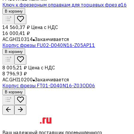
Ключ к фрезерным оправкам для торцевых фрез ø16
В корзину
14 560,37 ₽
Цена с НДС
16 000,41 ₽
AC.GHI10314
Заканчивается
Корпус фрезы FU02-D040N16-Z05AP11
В корзину
8 005,21 ₽
Цена с НДС
8 796,93 ₽
AC.GHI10200
Заканчивается
Корпус фрезы FT01-D040N16-Z03OD06
В корзину
Ваш надежный поставщик промышленного