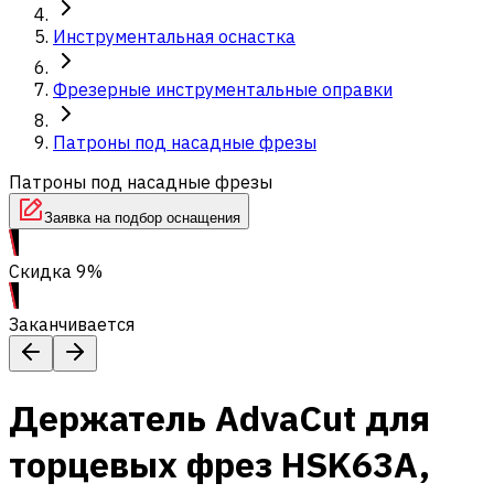
Инструментальная оснастка
Фрезерные инструментальные оправки
Патроны под насадные фрезы
Патроны под насадные фрезы
Заявка на подбор оснащения
Скидка 9%
Заканчивается
Держатель AdvaCut для
торцевых фрез HSK63A,