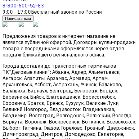
8-800-600-52-83
9:00 - 17:00
Бесплатный звонок по России
Написать нам
Предложения товаров в интернет-магазине не
является публичной офертой. Договоры купли-продажи
товара с посредниками оформляются через отдел
продаж ближайшего регионального офиса.
Города доставки до транспортных терминалов
ТК"Деловые линии": Абакан, Адлер, Альметьевск,
Ангарск, Апатиты, Арзамас, Армавир, Артем,
Архангельск, Асбест, Астрахань, Ачинск, Балаково,
Балашиха, Барнаул, Белгород, Белорецк, Бердск,
Березники, Бийск, Благовещенск, Борисоглебск,
Боровичи, Братск, Брянск, Бузулук, Великие Луки,
Великий Новгород, Владивосток, Владикавказ,
Владимир, Волгоград, Волгодонск, Волжский, Вологда,
Воркута, Воронеж, Воскресенск, Воткинск, Всеволожск,
Выборг, Гатчина, Глазов, Горелово, Грозный, Дзержинск,
Димитровград, Дмитров, Домодедово, Евпатория,