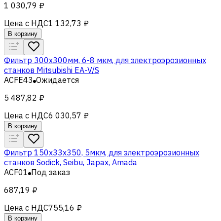
1 030,79 ₽
Цена с НДС
1 132,73 ₽
В корзину
Фильтр 300x300мм, 6-8 мкм, для электроэрозионных
станков Mitsubishi EA-V/S
ACFE43
Ожидается
5 487,82 ₽
Цена с НДС
6 030,57 ₽
В корзину
Фильтр 150x33x350, 5мкм, для электроэрозионных
станков Sodick, Seibu, Japax, Amada
ACF01
Под заказ
687,19 ₽
Цена с НДС
755,16 ₽
В корзину