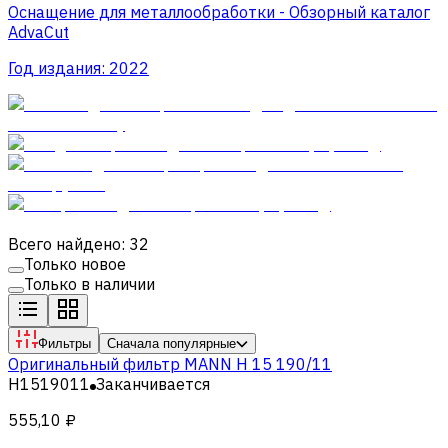
Оснащение для металлообработки - Обзорный каталог
AdvaCut
Год издания:
2022
Всего найдено: 32
Только новое
Только в наличии
Фильтры
Сначала популярные
Оригинальный фильтр MANN H 15 190/11
H1519011
Заканчивается
555,10 ₽