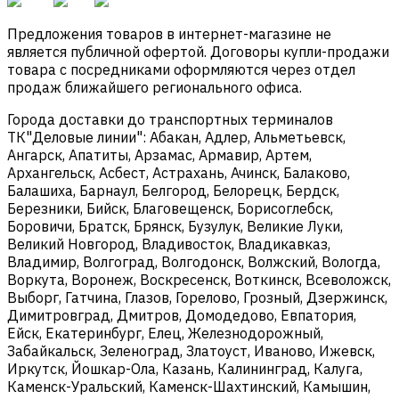
Предложения товаров в интернет-магазине не
является публичной офертой. Договоры купли-продажи
товара с посредниками оформляются через отдел
продаж ближайшего регионального офиса.
Города доставки до транспортных терминалов
ТК"Деловые линии": Абакан, Адлер, Альметьевск,
Ангарск, Апатиты, Арзамас, Армавир, Артем,
Архангельск, Асбест, Астрахань, Ачинск, Балаково,
Балашиха, Барнаул, Белгород, Белорецк, Бердск,
Березники, Бийск, Благовещенск, Борисоглебск,
Боровичи, Братск, Брянск, Бузулук, Великие Луки,
Великий Новгород, Владивосток, Владикавказ,
Владимир, Волгоград, Волгодонск, Волжский, Вологда,
Воркута, Воронеж, Воскресенск, Воткинск, Всеволожск,
Выборг, Гатчина, Глазов, Горелово, Грозный, Дзержинск,
Димитровград, Дмитров, Домодедово, Евпатория,
Ейск, Екатеринбург, Елец, Железнодорожный,
Забайкальск, Зеленоград, Златоуст, Иваново, Ижевск,
Иркутск, Йошкар-Ола, Казань, Калининград, Калуга,
Каменск-Уральский, Каменск-Шахтинский, Камышин,