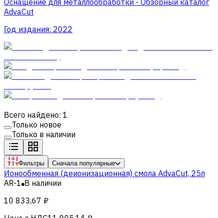
Оснащение для металлообработки - Обзорный каталог
AdvaCut
Год издания:
2022
Всего найдено: 1
Только новое
Только в наличии
Фильтры
Сначала популярные
Ионообменная (деионизационная) смола AdvaСut, 25л
AR-1
В наличии
10 833,67 ₽
Цена с НДС
11 905,14 ₽