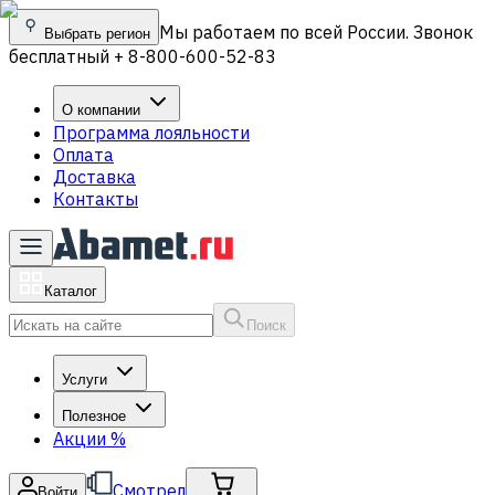
Мы работаем по всей России. Звонок
Выбрать регион
бесплатный + 8-800-600-52-83
О компании
Программа лояльности
Оплата
Доставка
Контакты
Каталог
Поиск
Услуги
Полезное
Акции
%
Смотрел
Войти