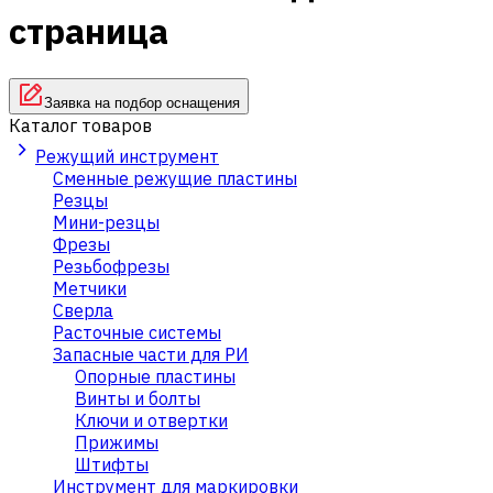
страница
Заявка на подбор оснащения
Каталог товаров
Режущий инструмент
Сменные режущие пластины
Резцы
Мини-резцы
Фрезы
Резьбофрезы
Метчики
Сверла
Расточные системы
Запасные части для РИ
Опорные пластины
Винты и болты
Ключи и отвертки
Прижимы
Штифты
Инструмент для маркировки