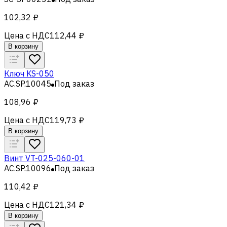
102,32 ₽
Цена с НДС
112,44 ₽
В корзину
Ключ KS-050
AC.SP.10045
Под заказ
108,96 ₽
Цена с НДС
119,73 ₽
В корзину
Винт VT-025-060-01
AC.SP.10096
Под заказ
110,42 ₽
Цена с НДС
121,34 ₽
В корзину