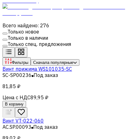
Всего найдено: 276
Только новое
Только в наличии
Только спец. предложения
Фильтры
Сначала популярные
Винт прижима WS101035-SC
SC-SP00236
Под заказ
81,85 ₽
Цена с НДС
89,95 ₽
В корзину
Винт VT-022-060
AC.SP.00093
Под заказ
89,02 ₽