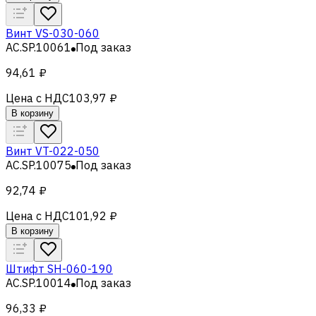
Винт VS-030-060
AC.SP.10061
Под заказ
94,61 ₽
Цена с НДС
103,97 ₽
В корзину
Винт VT-022-050
AC.SP.10075
Под заказ
92,74 ₽
Цена с НДС
101,92 ₽
В корзину
Штифт SH-060-190
AC.SP.10014
Под заказ
96,33 ₽