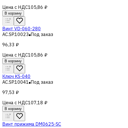
Цена с НДС
105,86 ₽
В корзину
Винт VD-060-280
AC.SP.10023
Под заказ
96,33 ₽
Цена с НДС
105,86 ₽
В корзину
Ключ KS-040
AC.SP.10041
Под заказ
97,53 ₽
Цена с НДС
107,18 ₽
В корзину
Винт прижима DM0625-SC