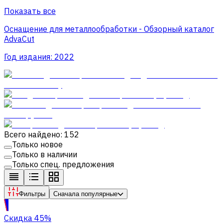
Показать все
Оснащение для металлообработки - Обзорный каталог
AdvaCut
Год издания:
2022
Всего найдено: 152
Только новое
Только в наличии
Только спец. предложения
Фильтры
Сначала популярные
Скидка 45%