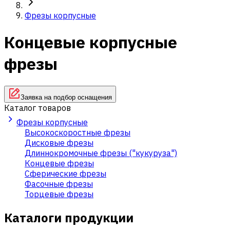
Фрезы корпусные
Концевые корпусные
фрезы
Заявка на подбор оснащения
Каталог товаров
Фрезы корпусные
Высокоскоростные фрезы
Дисковые фрезы
Длиннокромочные фрезы ("кукуруза")
Концевые фрезы
Сферические фрезы
Фасочные фрезы
Торцевые фрезы
Каталоги продукции