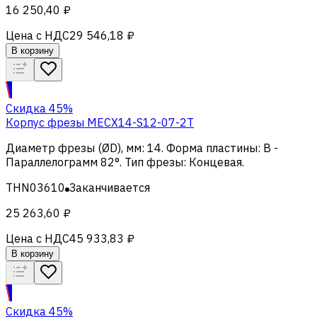
16 250,40 ₽
Цена с НДС
29 546,18 ₽
В корзину
Скидка 45%
Корпус фрезы MECX14-S12-07-2T
Диаметр фрезы (ØD), мм
:
14
.
Форма пластины
:
B -
Параллелограмм 82°
.
Тип фрезы
:
Концевая
.
THN03610
Заканчивается
25 263,60 ₽
Цена с НДС
45 933,83 ₽
В корзину
Скидка 45%