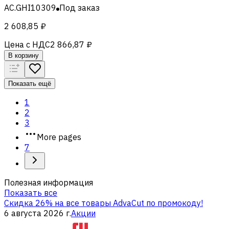
AC.GHI10309
Под заказ
2 608,85 ₽
Цена с НДС
2 866,87 ₽
В корзину
Показать ещё
1
2
3
More pages
7
Полезная информация
Показать все
Скидка 26% на все товары AdvaCut по промокоду!
6 августа 2026 г.
Акции