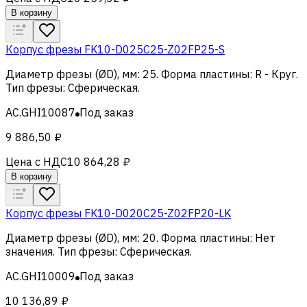
В корзину
Корпус фрезы FK10-D025C25-Z02FP25-S
Диаметр фрезы (ØD), мм
:
25
.
Форма пластины
:
R - Круг
.
Тип фрезы
:
Сферическая
.
AC.GHI10087
Под заказ
9 886,50 ₽
Цена с НДС
10 864,28 ₽
В корзину
Корпус фрезы FK10-D020C25-Z02FP20-LK
Диаметр фрезы (ØD), мм
:
20
.
Форма пластины
:
Нет
значения
.
Тип фрезы
:
Сферическая
.
AC.GHI10009
Под заказ
10 136,89 ₽