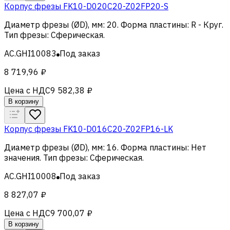
Корпус фрезы FK10-D020C20-Z02FP20-S
Диаметр фрезы (ØD), мм
:
20
.
Форма пластины
:
R - Круг
.
Тип фрезы
:
Сферическая
.
AC.GHI10083
Под заказ
8 719,96 ₽
Цена с НДС
9 582,38 ₽
В корзину
Корпус фрезы FK10-D016C20-Z02FP16-LK
Диаметр фрезы (ØD), мм
:
16
.
Форма пластины
:
Нет
значения
.
Тип фрезы
:
Сферическая
.
AC.GHI10008
Под заказ
8 827,07 ₽
Цена с НДС
9 700,07 ₽
В корзину