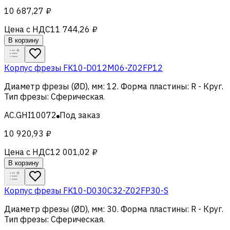
10 687,27 ₽
Цена с НДС
11 744,26 ₽
В корзину
Корпус фрезы FK10-D012M06-Z02FP12
Диаметр фрезы (ØD), мм
:
12
.
Форма пластины
:
R - Круг
.
Тип фрезы
:
Сферическая
.
AC.GHI10072
Под заказ
10 920,93 ₽
Цена с НДС
12 001,02 ₽
В корзину
Корпус фрезы FK10-D030C32-Z02FP30-S
Диаметр фрезы (ØD), мм
:
30
.
Форма пластины
:
R - Круг
.
Тип фрезы
:
Сферическая
.