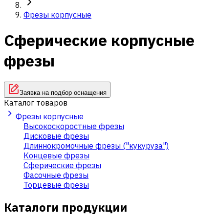
Фрезы корпусные
Сферические корпусные
фрезы
Заявка на подбор оснащения
Каталог товаров
Фрезы корпусные
Высокоскоростные фрезы
Дисковые фрезы
Длиннокромочные фрезы ("кукуруза")
Концевые фрезы
Сферические фрезы
Фасочные фрезы
Торцевые фрезы
Каталоги продукции