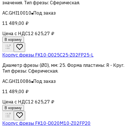
значения
.
Тип фрезы
:
Сферическая
.
AC.GHI10010
Под заказ
11 489,00 ₽
Цена с НДС
12 625,27 ₽
В корзину
Корпус фрезы FK10-D025C25-Z02FP25-L
Диаметр фрезы (ØD), мм
:
25
.
Форма пластины
:
R - Круг
.
Тип фрезы
:
Сферическая
.
AC.GHI10086
Под заказ
11 489,00 ₽
Цена с НДС
12 625,27 ₽
В корзину
Корпус фрезы FK10-D020M10-Z02FP20