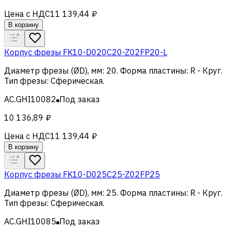
Цена с НДС
11 139,44 ₽
В корзину
Корпус фрезы FK10-D020C20-Z02FP20-L
Диаметр фрезы (ØD), мм
:
20
.
Форма пластины
:
R - Круг
.
Тип фрезы
:
Сферическая
.
AC.GHI10082
Под заказ
10 136,89 ₽
Цена с НДС
11 139,44 ₽
В корзину
Корпус фрезы FK10-D025C25-Z02FP25
Диаметр фрезы (ØD), мм
:
25
.
Форма пластины
:
R - Круг
.
Тип фрезы
:
Сферическая
.
AC.GHI10085
Под заказ