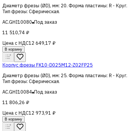
Диаметр фрезы (ØD), мм
:
20
.
Форма пластины
:
R - Круг
.
Тип фрезы
:
Сферическая
.
AC.GHI10080
Под заказ
11 510,74 ₽
Цена с НДС
12 649,17 ₽
В корзину
Корпус фрезы FK10-D025M12-Z02FP25
Диаметр фрезы (ØD), мм
:
25
.
Форма пластины
:
R - Круг
.
Тип фрезы
:
Сферическая
.
AC.GHI10084
Под заказ
11 806,26 ₽
Цена с НДС
12 973,91 ₽
В корзину