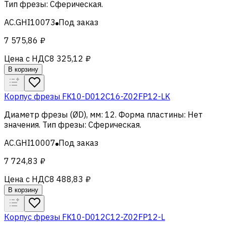
Тип фрезы
:
Сферическая
.
AC.GHI10073
Под заказ
7 575,86 ₽
Цена с НДС
8 325,12 ₽
В корзину
Корпус фрезы FK10-D012C16-Z02FP12-LK
Диаметр фрезы (ØD), мм
:
12
.
Форма пластины
:
Нет
значения
.
Тип фрезы
:
Сферическая
.
AC.GHI10007
Под заказ
7 724,83 ₽
Цена с НДС
8 488,83 ₽
В корзину
Корпус фрезы FK10-D012C12-Z02FP12-L