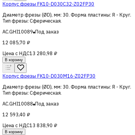
Корпус фрезы FK10-D030C32-Z02FP30
Диаметр фрезы (ØD), мм
:
30
.
Форма пластины
:
R - Круг
.
Тип фрезы
:
Сферическая
.
AC.GHI10089
Под заказ
12 085,70 ₽
Цена с НДС
13 280,98 ₽
В корзину
Корпус фрезы FK10-D030M16-Z02FP30
Диаметр фрезы (ØD), мм
:
30
.
Форма пластины
:
R - Круг
.
Тип фрезы
:
Сферическая
.
AC.GHI10088
Под заказ
12 593,40 ₽
Цена с НДС
13 838,90 ₽
В корзину