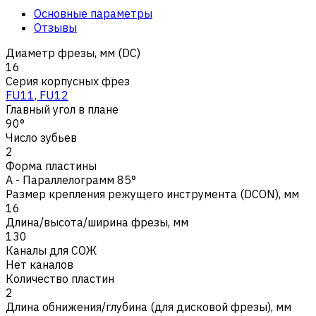
Основные параметры
Отзывы
Диаметр фрезы, мм (DC)
16
Серия корпусных фрез
FU11, FU12
Главный угол в плане
90°
Число зубьев
2
Форма пластины
A - Параллелограмм 85°
Размер крепления режущего инструмента (DCON), мм
16
Длина/высота/ширина фрезы, мм
130
Каналы для СОЖ
Нет каналов
Количество пластин
2
Длина обнижения/глубина (для дисковой фрезы), мм