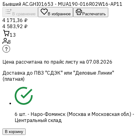
Бывший AC.GHI01653 - MUA190-016R02W16-AP11
В сравнение
В избранное
Распечатать
4 171,36 ₽
4 583,92 ₽
13
8
Цена рассчитана по прайс листу на
07.08.2026
Доставка до ПВЗ "СДЭК" или "Деловые Линии"
(платная)
6
шт.
-
Наро-Фоминск (Москва и Московская обл.) -
Центральный склад
В корзину