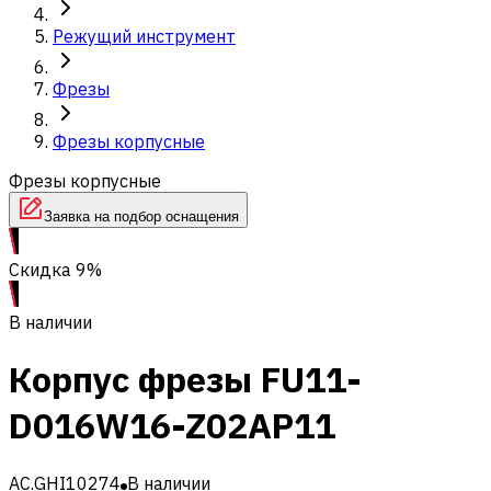
Режущий инструмент
Фрезы
Фрезы корпусные
Фрезы корпусные
Заявка на подбор оснащения
Скидка 9%
В наличии
Корпус фрезы FU11-
D016W16-Z02AP11
AC.GHI10274
В наличии