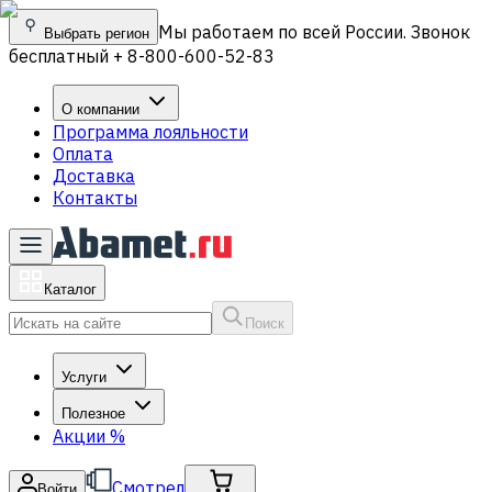
Мы работаем по всей России. Звонок
Выбрать регион
бесплатный + 8-800-600-52-83
О компании
Программа лояльности
Оплата
Доставка
Контакты
Каталог
Поиск
Услуги
Полезное
Акции
%
Смотрел
Войти