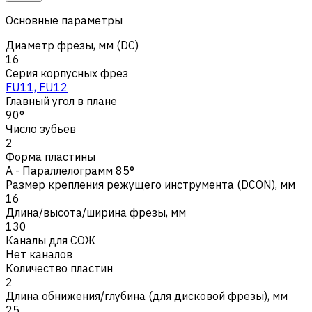
Основные параметры
Диаметр фрезы, мм (DC)
16
Серия корпусных фрез
FU11, FU12
Главный угол в плане
90°
Число зубьев
2
Форма пластины
A - Параллелограмм 85°
Размер крепления режущего инструмента (DCON), мм
16
Длина/высота/ширина фрезы, мм
130
Каналы для СОЖ
Нет каналов
Количество пластин
2
Длина обнижения/глубина (для дисковой фрезы), мм
25