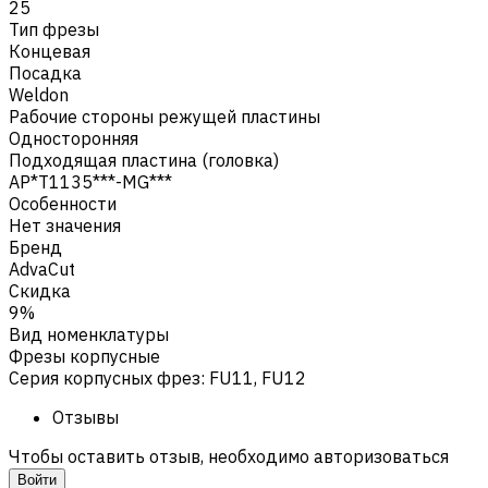
25
Тип фрезы
Концевая
Посадка
Weldon
Рабочие стороны режущей пластины
Односторонняя
Подходящая пластина (головка)
AP*T1135***-MG***
Особенности
Нет значения
Бренд
AdvaCut
Скидка
9%
Вид номенклатуры
Фрезы корпусные
Серия корпусных фрез
:
FU11, FU12
Отзывы
Чтобы оставить отзыв, необходимо авторизоваться
Войти