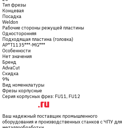
Тип фрезы
Концевая
Посадка
Weldon
Рабочие стороны режущей пластины
Односторонняя
Подходящая пластина (головка)
AP*T1135***-MG***
Особенности
Нет значения
Бренд
AdvaCut
Скидка
9%
Вид номенклатуры
Фрезы корпусные
Серия корпусных фрез
:
FU11, FU12
Ваш надежный поставщик промышленного
оборудования и производственных станков с ЧПУ для
металлообработки