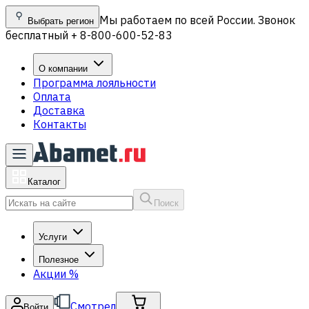
Мы работаем по всей России. Звонок
Выбрать регион
бесплатный + 8-800-600-52-83
О компании
Программа лояльности
Оплата
Доставка
Контакты
Каталог
Поиск
Услуги
Полезное
Акции
%
Смотрел
Войти