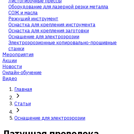
Листогибочные прессы
Оборудование для лазерной резки металла
СОЖ и масла
Режущий инструмент
Оснастка для крепления инструмента
Оснастка для крепления заготовки
Оснащение для электроэрозии
Электроэрозионные копировально-прошивные
станки
Мероприятия
Акции
Новости
Онлайн-обучение
Видео
Главная
Статьи
Оснащение для электроэрозии
Латунная проволока