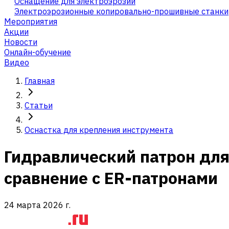
Оснащение для электроэрозии
Электроэрозионные копировально-прошивные станки
Мероприятия
Акции
Новости
Онлайн-обучение
Видео
Главная
Статьи
Оснастка для крепления инструмента
Гидравлический патрон для
сравнение с ER-патронами
24 марта 2026 г.