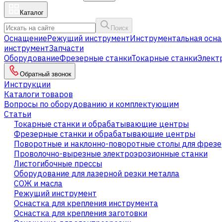
Каталог
Поиск
Оснащение
Режущий инструмент
Инструментальная осна
инструмент
Запчасти
Оборудование
Фрезерные станки
Токарные станки
Элект
Обратный звонок
Инструкции
Каталоги товаров
Вопросы по оборудованию и комплектующим
Статьи
Токарные станки и обрабатывающие центры
Фрезерные станки и обрабатывающие центры
Поворотные и наклонно-поворотные столы для фрезе
Проволочно-вырезные электроэрозионные станки
Листогибочные прессы
Оборудование для лазерной резки металла
СОЖ и масла
Режущий инструмент
Оснастка для крепления инструмента
Оснастка для крепления заготовки