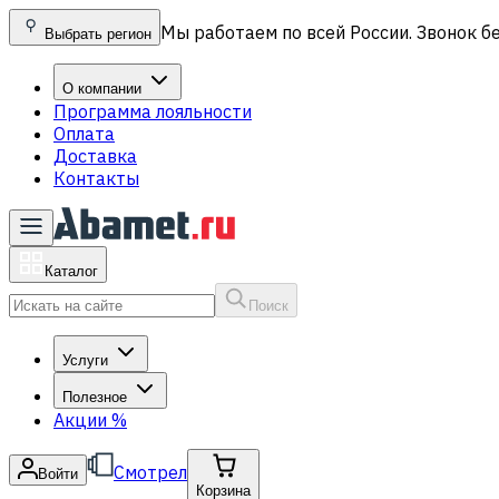
Мы работаем по всей России. Звонок б
Выбрать регион
О компании
Программа лояльности
Оплата
Доставка
Контакты
Каталог
Поиск
Услуги
Полезное
Акции
%
Смотрел
Войти
Корзина