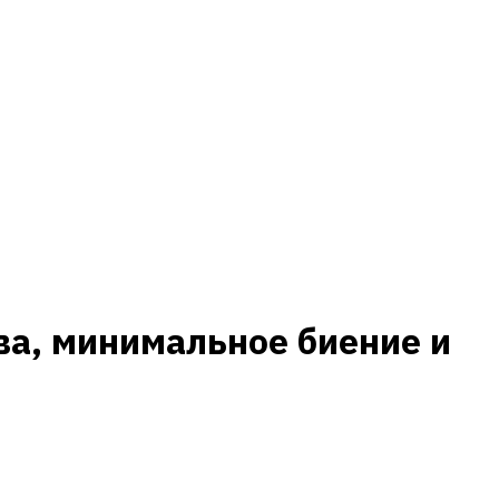
ва, минимальное биение и