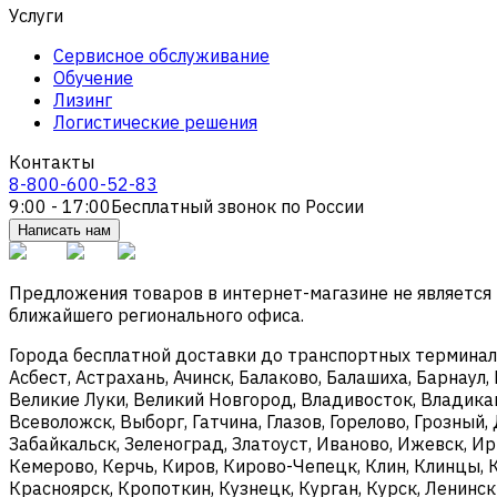
Услуги
Сервисное обслуживание
Обучение
Лизинг
Логистические решения
Контакты
8-800-600-52-83
9:00 - 17:00
Бесплатный звонок по России
Написать нам
Предложения товаров в интернет-магазине не является
ближайшего регионального офиса.
Города бесплатной доставки до транспортных терминалов
Асбест, Астрахань, Ачинск, Балаково, Балашиха, Барнаул,
Великие Луки, Великий Новгород, Владивосток, Владикав
Всеволожск, Выборг, Гатчина, Глазов, Горелово, Грозны
Забайкальск, Зеленоград, Златоуст, Иваново, Ижевск, И
Кемерово, Керчь, Киров, Кирово-Чепецк, Клин, Клинцы, 
Красноярск, Кропоткин, Кузнецк, Курган, Курск, Ленинс