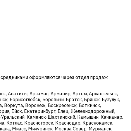
посредниками оформляются через отдел продаж
к, Апатиты, Арзамас, Армавир, Артем, Архангельск,
ск, Борисоглебск, Боровичи, Братск, Брянск, Бузулук,
, Воркута, Воронеж, Воскресенск, Воткинск,
ория, Ейск, Екатеринбург, Елец, Железнодорожный,
ск-Уральский, Каменск-Шахтинский, Камышин, Качканар,
ма, Котлас, Красногорск, Краснодар, Краснокамск,
кала, Миасс, Мичуринск, Москва Север, Мурманск,