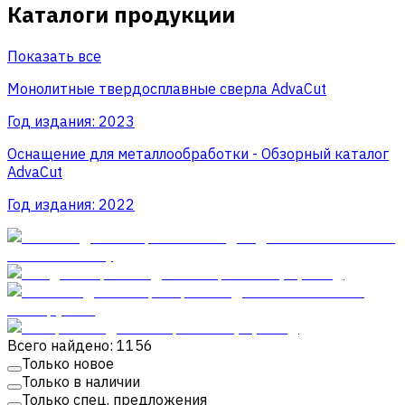
Каталоги продукции
Показать все
Монолитные твердосплавные сверла AdvaCut
Год издания:
2023
Оснащение для металлообработки - Обзорный каталог
AdvaCut
Год издания:
2022
Всего найдено: 1156
Только новое
Только в наличии
Только спец. предложения