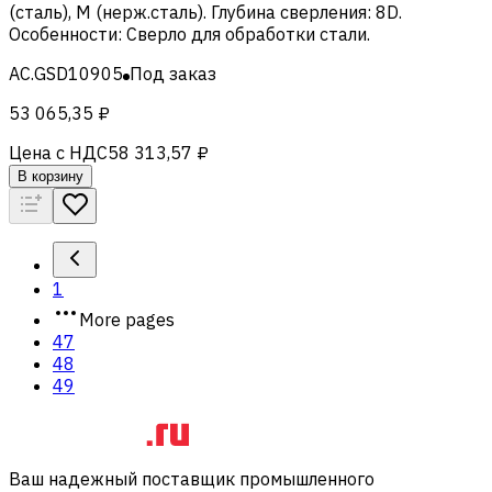
(сталь), M (нерж.сталь)
.
Глубина сверления
:
8D
.
Особенности
:
Сверло для обработки стали
.
AC.GSD10905
Под заказ
53 065,35 ₽
Цена с НДС
58 313,57 ₽
В корзину
1
More pages
47
48
49
Ваш надежный поставщик промышленного