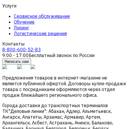
Услуги
Сервисное обслуживание
Обучение
Лизинг
Логистические решения
Контакты
8-800-600-52-83
9:00 - 17:00
Бесплатный звонок по России
Написать нам
Предложения товаров в интернет-магазине не
является публичной офертой. Договоры купли-продажи
товара с посредниками оформляются через отдел
продаж ближайшего регионального офиса.
Города доставки до транспортных терминалов
ТК"Деловые линии": Абакан, Адлер, Альметьевск,
Ангарск, Апатиты, Арзамас, Армавир, Артем,
Архангельск, Асбест, Астрахань, Ачинск, Балаково,
Балашиха, Барнаул, Белгород, Белорецк, Бердск,