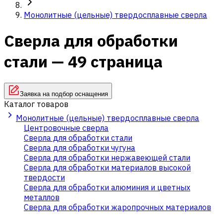
Монолитные (цельные) твердосплавные сверла
Сверла для обработки
стали — 49 страница
Заявка на подбор оснащения
Каталог товаров
Монолитные (цельные) твердосплавные сверла
Центровочные сверла
Сверла для обработки стали
Сверла для обработки чугуна
Сверла для обработки нержавеющей стали
Сверла для обработки материалов высокой
твердости
Сверла для обработки алюминия и цветных
металлов
Сверла для обработки жаропрочных материалов