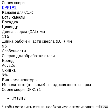
Серия сверл
DPK191
Каналы для СОЖ
Есть каналы
Посадка
Цилиндр
Длина сверла (OAL), мм
115
Длина рабочей части сверла (LCF), мм
65
Особенности
Сверло для обработки стали
Бренд
AdvaCut
Скидка
9%
Вид номенклатуры
Монолитные (цельные) твердосплавные сверла
Серия сверл
:
DPK191
Отзывы
Чтобы оставить отзыв, необходимо авторизоваться
Вой