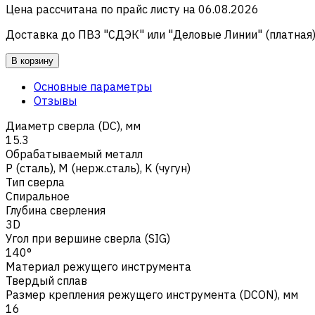
Цена рассчитана по прайс листу на
06.08.2026
Доставка до ПВЗ "СДЭК" или "Деловые Линии" (платная
В корзину
Основные параметры
Отзывы
Диаметр сверла (DC), мм
15.3
Обрабатываемый металл
Р (сталь)
,
M (нерж.сталь)
,
K (чугун)
Тип сверла
Спиральное
Глубина сверления
3D
Угол при вершине сверла (SIG)
140°
Материал режущего инструмента
Твердый сплав
Размер крепления режущего инструмента (DCON), мм
16