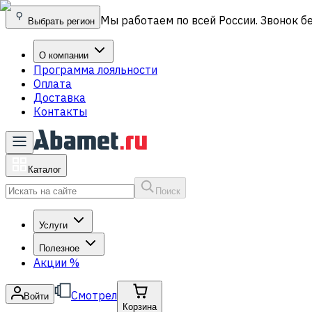
Мы работаем по всей России. Звонок б
Выбрать регион
О компании
Программа лояльности
Оплата
Доставка
Контакты
Каталог
Поиск
Услуги
Полезное
Акции
%
Смотрел
Войти
Корзина