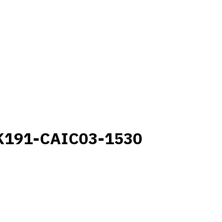
K191-CAIC03-1530