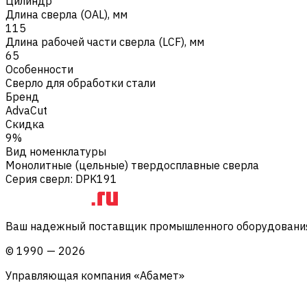
Цилиндр
Длина сверла (OAL), мм
115
Длина рабочей части сверла (LCF), мм
65
Особенности
Сверло для обработки стали
Бренд
AdvaCut
Скидка
9%
Вид номенклатуры
Монолитные (цельные) твердосплавные сверла
Серия сверл
:
DPK191
Ваш надежный поставщик промышленного оборудования 
©
1990
—
2026
Управляющая компания «Абамет»