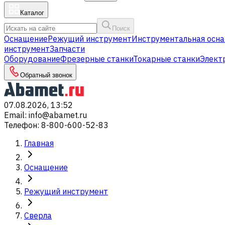
Каталог
Поиск
Оснащение
Режущий инструмент
Инструментальная осна
инструмент
Запчасти
Оборудование
Фрезерные станки
Токарные станки
Элект
Обратный звонок
07.08.2026, 13:52
Email
:
info@abamet.ru
Телефон
:
8-800-600-52-83
Главная
Оснащение
Режущий инструмент
Сверла