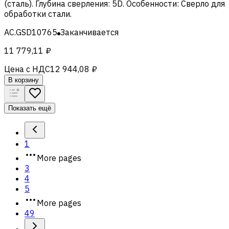
(сталь)
.
Глубина сверления
:
5D
.
Особенности
:
Сверло для
обработки стали
.
AC.GSD10765
Заканчивается
11 779,11 ₽
Цена с НДС
12 944,08 ₽
В корзину
Показать ещё
1
More pages
3
4
5
More pages
49