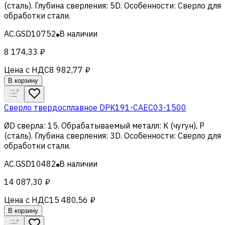
(сталь)
.
Глубина сверления
:
5D
.
Особенности
:
Сверло для
обработки стали
.
AC.GSD10752
В наличии
8 174,33 ₽
Цена с НДС
8 982,77 ₽
В корзину
Сверло твердосплавное DPK191-CAEC03-1500
ØD сверла
:
15
.
Обрабатываемый металл
:
K (чугун), Р
(сталь)
.
Глубина сверления
:
3D
.
Особенности
:
Сверло для
обработки стали
.
AC.GSD10482
В наличии
14 087,30 ₽
Цена с НДС
15 480,56 ₽
В корзину