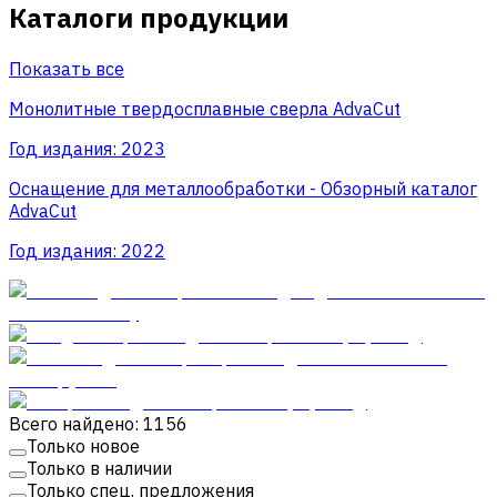
Каталоги продукции
Показать все
Монолитные твердосплавные сверла AdvaCut
Год издания:
2023
Оснащение для металлообработки - Обзорный каталог
AdvaCut
Год издания:
2022
Всего найдено: 1156
Только новое
Только в наличии
Только спец. предложения