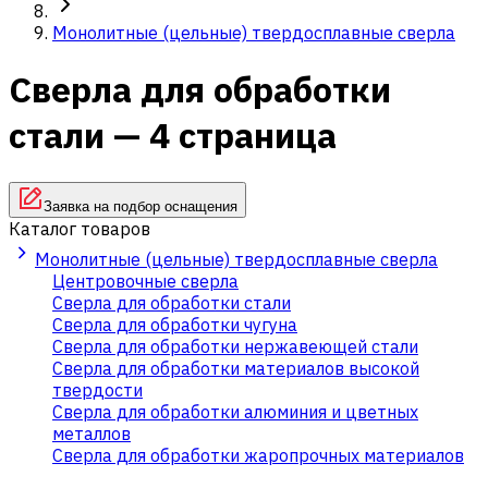
Монолитные (цельные) твердосплавные сверла
Сверла для обработки
стали — 4 страница
Заявка на подбор оснащения
Каталог товаров
Монолитные (цельные) твердосплавные сверла
Центровочные сверла
Сверла для обработки стали
Сверла для обработки чугуна
Сверла для обработки нержавеющей стали
Сверла для обработки материалов высокой
твердости
Сверла для обработки алюминия и цветных
металлов
Сверла для обработки жаропрочных материалов