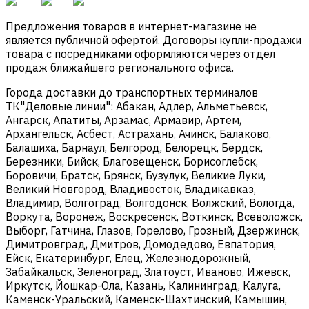
Предложения товаров в интернет-магазине не
является публичной офертой. Договоры купли-продажи
товара с посредниками оформляются через отдел
продаж ближайшего регионального офиса.
Города доставки до транспортных терминалов
ТК"Деловые линии": Абакан, Адлер, Альметьевск,
Ангарск, Апатиты, Арзамас, Армавир, Артем,
Архангельск, Асбест, Астрахань, Ачинск, Балаково,
Балашиха, Барнаул, Белгород, Белорецк, Бердск,
Березники, Бийск, Благовещенск, Борисоглебск,
Боровичи, Братск, Брянск, Бузулук, Великие Луки,
Великий Новгород, Владивосток, Владикавказ,
Владимир, Волгоград, Волгодонск, Волжский, Вологда,
Воркута, Воронеж, Воскресенск, Воткинск, Всеволожск,
Выборг, Гатчина, Глазов, Горелово, Грозный, Дзержинск,
Димитровград, Дмитров, Домодедово, Евпатория,
Ейск, Екатеринбург, Елец, Железнодорожный,
Забайкальск, Зеленоград, Златоуст, Иваново, Ижевск,
Иркутск, Йошкар-Ола, Казань, Калининград, Калуга,
Каменск-Уральский, Каменск-Шахтинский, Камышин,