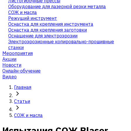
Листогибочные прессы
Оборудование для лазерной резки металла
СОЖ и масла
Режущий инструмент
Оснастка для крепления инструмента
Оснастка для крепления заготовки
Оснащение для электроэрозии
Электроэрозионные копировально-прошивные
станки
Мероприятия
Акции
Новости
Онлайн-обучение
Видео
Главная
Статьи
СОЖ и масла
Испытания СОЖ Blaser