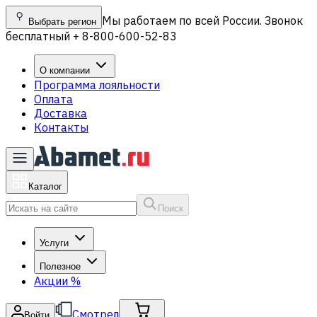
Мы работаем по всей России. Звонок
Выбрать регион
бесплатный + 8-800-600-52-83
О компании
Программа лояльности
Оплата
Доставка
Контакты
Каталог
Поиск
Услуги
Полезное
Акции
%
Смотрел
Войти