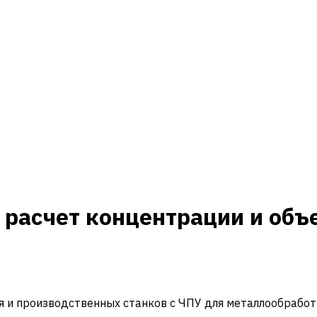
расчет концентрации и объ
и производственных станков с ЧПУ для металлообработ