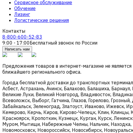
Сервисное обслуживание
Обучение
Лизинг
Логистические решения
Контакты
8-800-600-52-83
9:00 - 17:00
Бесплатный звонок по России
Написать нам
Предложения товаров в интернет-магазине не является
ближайшего регионального офиса.
Города бесплатной доставки до транспортных терминалов
Асбест, Астрахань, Ачинск, Балаково, Балашиха, Барнаул,
Великие Луки, Великий Новгород, Владивосток, Владикав
Всеволожск, Выборг, Гатчина, Глазов, Горелово, Грозны
Забайкальск, Зеленоград, Златоуст, Иваново, Ижевск, И
Кемерово, Керчь, Киров, Кирово-Чепецк, Клин, Клинцы, 
Красноярск, Кропоткин, Кузнецк, Курган, Курск, Ленинс
Муром, Мытищи, Набережные Челны, Нальчик, Находка, 
Новомосковск, Новороссийск, Новосибирск, Новоуральск,