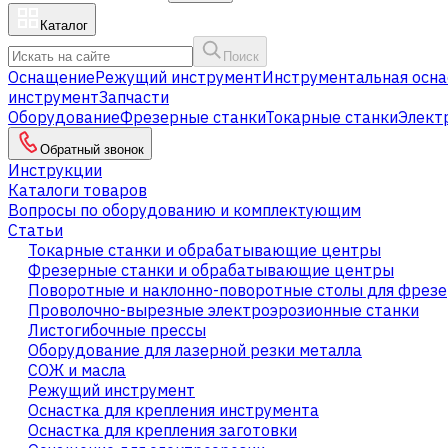
Каталог
Поиск
Оснащение
Режущий инструмент
Инструментальная осна
инструмент
Запчасти
Оборудование
Фрезерные станки
Токарные станки
Элект
Обратный звонок
Инструкции
Каталоги товаров
Вопросы по оборудованию и комплектующим
Статьи
Токарные станки и обрабатывающие центры
Фрезерные станки и обрабатывающие центры
Поворотные и наклонно-поворотные столы для фрезе
Проволочно-вырезные электроэрозионные станки
Листогибочные прессы
Оборудование для лазерной резки металла
СОЖ и масла
Режущий инструмент
Оснастка для крепления инструмента
Оснастка для крепления заготовки