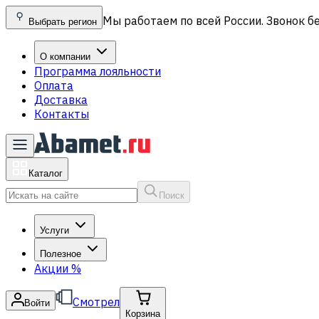
Мы работаем по всей России. Звонок б
Выбрать регион
О компании
Программа лояльности
Оплата
Доставка
Контакты
Каталог
Поиск
Услуги
Полезное
Акции
%
Смотрел
Войти
Корзина