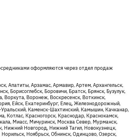
посредниками оформляются через отдел продаж
к, Апатиты, Арзамас, Армавир, Артем, Архангельск,
ск, Борисоглебск, Боровичи, Братск, Брянск, Бузулук,
, Воркута, Воронеж, Воскресенск, Воткинск,
ория, Ейск, Екатеринбург, Елец, Железнодорожный,
ск-Уральский, Каменск-Шахтинский, Камышин, Качканар,
ма, Котлас, Красногорск, Краснодар, Краснокамск,
кала, Миасс, Мичуринск, Москва Север, Мурманск,
, Нижний Новгород, Нижний Тагил, Новокузнецк,
 Норильск, Ноябрьск, Обнинск, Одинцово, Озерск,