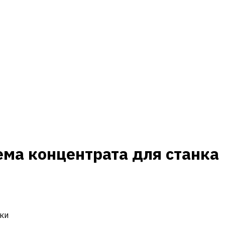
ема концентрата для станка
ки