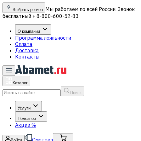
Мы работаем по всей России. Звонок
Выбрать регион
бесплатный + 8-800-600-52-83
О компании
Программа лояльности
Оплата
Доставка
Контакты
Каталог
Поиск
Услуги
Полезное
Акции
%
Смотрел
Войти