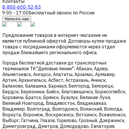
Контакты
8-800-600-52-83
9:00 - 17:00
Бесплатный звонок по России
Написать нам
Предложения товаров в интернет-магазине не
является публичной офертой. Договоры купли-продажи
товара с посредниками оформляются через отдел
продаж ближайшего регионального офиса.
Города бесплатной доставки до транспортных
терминалов ТК"Деловые линии": Абакан, Адлер,
Альметьевск, Ангарск, Апатиты, Арзамас, Армавир,
Артем, Архангельск, Асбест, Астрахань, Ачинск,
Балаково, Балашиха, Барнаул, Белгород, Белорецк,
Бердск, Березники, Бийск, Благовещенск, Борисоглебск,
Боровичи, Братск, Брянск, Бузулук, Великие Луки,
Великий Новгород, Владивосток, Владикавказ,
Владимир, Волгоград, Волгодонск, Волжский, Вологда,
Воркута, Воронеж, Воскресенск, Воткинск, Всеволожск,
Выборг, Гатчина, Глазов, Горелово, Грозный, Дзержинск,
Димитровград, Дмитров, Домодедово, Евпатория,