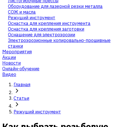
Листогибочные прессы
Оборудование для лазерной резки металла
СОЖ и масла
Режущий инструмент
Оснастка для крепления инструмента
Оснастка для крепления заготовки
Оснащение для электроэрозии
Электроэрозионные копировально-прошивные
станки
Мероприятия
Акции
Новости
Онлайн-обучение
Видео
Главная
Статьи
Режущий инструмент
Как выбрать резьбовую