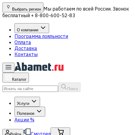
Мы работаем по всей России. Звонок
Выбрать регион
бесплатный + 8-800-600-52-83
О компании
Программа лояльности
Оплата
Доставка
Контакты
Каталог
Поиск
Услуги
Полезное
Акции
%
Смотрел
Войти