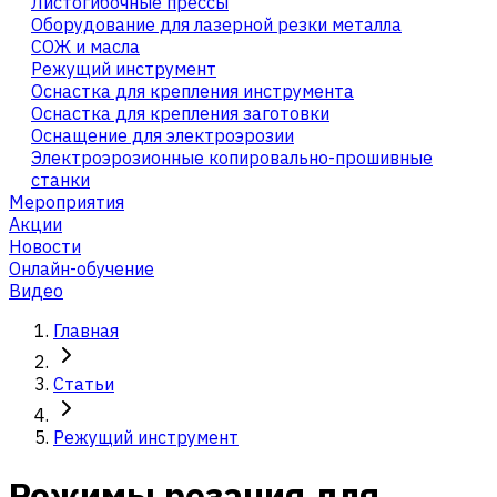
Листогибочные прессы
Оборудование для лазерной резки металла
СОЖ и масла
Режущий инструмент
Оснастка для крепления инструмента
Оснастка для крепления заготовки
Оснащение для электроэрозии
Электроэрозионные копировально-прошивные
станки
Мероприятия
Акции
Новости
Онлайн-обучение
Видео
Главная
Статьи
Режущий инструмент
Режимы резания для