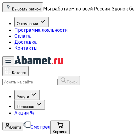
Мы работаем по всей России. Звонок б
Выбрать регион
О компании
Программа лояльности
Оплата
Доставка
Контакты
Каталог
Поиск
Услуги
Полезное
Акции
%
Смотрел
Войти
Корзина