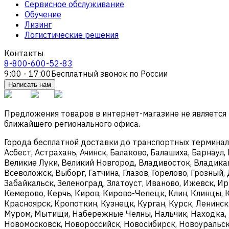
Сервисное обслуживание
Обучение
Лизинг
Логистические решения
Контакты
8-800-600-52-83
9:00 - 17:00
Бесплатный звонок по России
Написать нам
Предложения товаров в интернет-магазине не является
ближайшего регионального офиса.
Города бесплатной доставки до транспортных терминалов
Асбест, Астрахань, Ачинск, Балаково, Балашиха, Барнаул,
Великие Луки, Великий Новгород, Владивосток, Владикав
Всеволожск, Выборг, Гатчина, Глазов, Горелово, Грозны
Забайкальск, Зеленоград, Златоуст, Иваново, Ижевск, И
Кемерово, Керчь, Киров, Кирово-Чепецк, Клин, Клинцы, 
Красноярск, Кропоткин, Кузнецк, Курган, Курск, Ленинс
Муром, Мытищи, Набережные Челны, Нальчик, Находка, 
Новомосковск, Новороссийск, Новосибирск, Новоуральск,