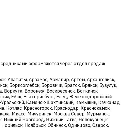
посредниками оформляются через отдел продаж
к, Апатиты, Арзамас, Армавир, Артем, Архангельск,
ск, Борисоглебск, Боровичи, Братск, Брянск, Бузулук,
, Воркута, Воронеж, Воскресенск, Воткинск,
ория, Ейск, Екатеринбург, Елец, Железнодорожный,
ск-Уральский, Каменск-Шахтинский, Камышин, Качканар,
ма, Котлас, Красногорск, Краснодар, Краснокамск,
кала, Миасс, Мичуринск, Москва Север, Мурманск,
, Нижний Новгород, Нижний Тагил, Новокузнецк,
 Норильск, Ноябрьск, Обнинск, Одинцово, Озерск,