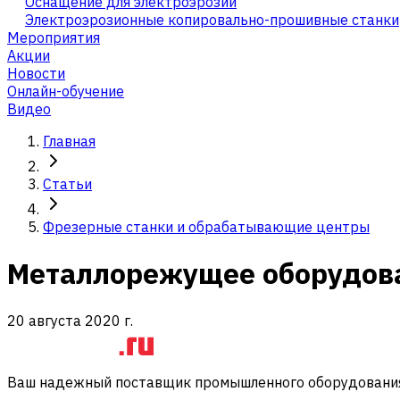
Оснащение для электроэрозии
Электроэрозионные копировально-прошивные станки
Мероприятия
Акции
Новости
Онлайн-обучение
Видео
Главная
Статьи
Фрезерные станки и обрабатывающие центры
Металлорежущее оборудова
20 августа 2020 г.
Ваш надежный поставщик промышленного оборудования 