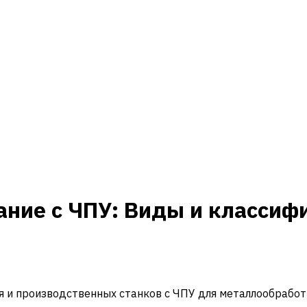
ние с ЧПУ: Виды и классиф
и производственных станков с ЧПУ для металлообработ