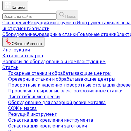
Каталог
Поиск
Оснащение
Режущий инструмент
Инструментальная осна
инструмент
Запчасти
Оборудование
Фрезерные станки
Токарные станки
Элект
Обратный звонок
Инструкции
Каталоги товаров
Вопросы по оборудованию и комплектующим
Статьи
Токарные станки и обрабатывающие центры
Фрезерные станки и обрабатывающие центры
Поворотные и наклонно-поворотные столы для фрезе
Проволочно-вырезные электроэрозионные станки
Листогибочные прессы
Оборудование для лазерной резки металла
СОЖ и масла
Режущий инструмент
Оснастка для крепления инструмента
Оснастка для крепления заготовки