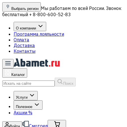
Мы работаем по всей России. Звонок
Выбрать регион
бесплатный + 8-800-600-52-83
О компании
Программа лояльности
Оплата
Доставка
Контакты
Каталог
Поиск
Услуги
Полезное
Акции
%
Смотрел
Войти