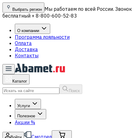
Мы работаем по всей России. Звонок
Выбрать регион
бесплатный + 8-800-600-52-83
О компании
Программа лояльности
Оплата
Доставка
Контакты
Каталог
Поиск
Услуги
Полезное
Акции
%
Смотрел
Войти