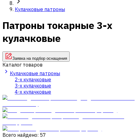
Кулачковые патроны
Патроны токарные 3-х
кулачковые
Заявка на подбор оснащения
Каталог товаров
Кулачковые патроны
2-х кулачковые
3-х кулачковые
4-х кулачковые
Всего найдено: 57