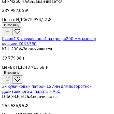
BH-M250.HAAS
Заканчивается
337 987,06 ₽
Цена с НДС
675 974,12 ₽
В корзину
Ручной 3-х кулачковый патрон, ⌀200 мм, мастер
кулачки, DIN6350
K11-200A
Заканчивается
39 779,36 ₽
Цена с НДС
43 713,58 ₽
В корзину
3х кулачковый патрон 127мм для поворотно-
делительного аппарата HA5C
LC5C-B.FIELD
Заканчивается
155 586,95 ₽