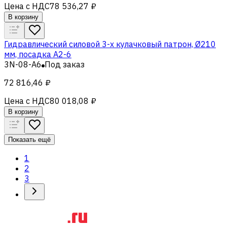
Цена с НДС
78 536,27 ₽
В корзину
Гидравлический силовой 3-х кулачковый патрон, Ø210
мм, посадка A2-6
3N-08-A6
Под заказ
72 816,46 ₽
Цена с НДС
80 018,08 ₽
В корзину
Показать ещё
1
2
3