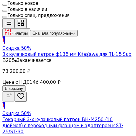
Только новое
Только в наличии
Только спец. предложения
Фильтры
Сначала популярные
Скидка 50%
3х кулачковый патрон ф135 мм Kitagawa для TL-15 Sub
B205
Заканчивается
73 200,00 ₽
Цена с НДС
146 400,00 ₽
В корзину
Скидка 50%
Токарный 3-х кулачковый патрон ВН-M250 (10
дюймов) с переходным фланцем и адаптером к ST-
25/ST-30