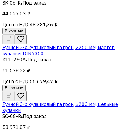
SK-06-R
Под заказ
44 027,03 ₽
Цена с НДС
48 381,36 ₽
В корзину
Ручной 3-х кулачковый патрон, ⌀250 мм, мастер
кулачки, DIN6350
K11-250A
Под заказ
51 578,32 ₽
Цена с НДС
56 679,47 ₽
В корзину
Ручной 3-x кулачковый патрон, ⌀203 мм, цельные
кулачки
SC-08-R
Под заказ
53 971,87 ₽