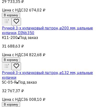
29 733,35 ₽
Цена с НДС
32 674,02 ₽
В корзину
Ручной 3-х кулачковый патрон, ⌀200 мм, цельные
кулачки, DIN6350
K11-200
Под заказ
31 688,63 ₽
Цена с НДС
34 822,68 ₽
В корзину
Ручной 3-x кулачковый патрон, ⌀132 мм, цельные
кулачки
SC-05-R
Под заказ
32 767,37 ₽
Цена с НДС
36 008,10 ₽
В корзину