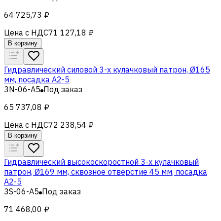
64 725,73 ₽
Цена с НДС
71 127,18 ₽
В корзину
Гидравлический силовой 3-х кулачковый патрон, Ø165
мм, посадка A2-5
3N-06-A5
Под заказ
65 737,08 ₽
Цена с НДС
72 238,54 ₽
В корзину
Гидравлический высокоскоростной 3-х кулачковый
патрон, Ø169 мм, сквозное отверстие 45 мм, посадка
A2-5
3S-06-A5
Под заказ
71 468,00 ₽