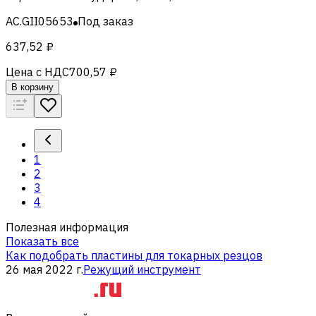
AC.GII05653
Под заказ
637,52 ₽
Цена с НДС
700,57 ₽
В корзину
1
2
3
4
Полезная информация
Показать все
Как подобрать пластины для токарных резцов
26 мая 2022 г.
Режущий инструмент