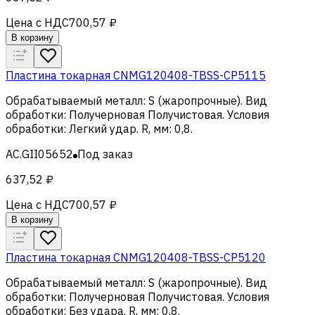
Цена с НДС
700,57 ₽
В корзину
Пластина токарная CNMG120408-TBSS-CP5115
Обрабатываемый металл
:
S (жаропрочные)
.
Вид
обработки
:
Получерновая Получистовая
.
Условия
обработки
:
Легкий удар
.
R, мм
:
0,8
.
AC.GII05652
Под заказ
637,52 ₽
Цена с НДС
700,57 ₽
В корзину
Пластина токарная CNMG120408-TBSS-CP5120
Обрабатываемый металл
:
S (жаропрочные)
.
Вид
обработки
:
Получерновая Получистовая
.
Условия
обработки
:
Без удара
.
R, мм
:
0,8
.