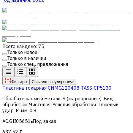
Всего найдено: 75
Только новое
Только в наличии
Только спец. предложения
Фильтры
Сначала популярные
Пластина токарная CNMG120408-TASS-CP5130
Обрабатываемый металл
:
S (жаропрочные)
.
Вид
обработки
:
Чистовая
.
Условия обработки
:
Тяжелый
удар
.
R, мм
:
0,8
.
AC.GII05651
Под заказ
637,52 ₽