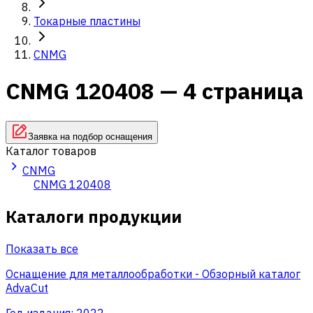
Токарные пластины
CNMG
CNMG 120408 — 4 страница
Заявка на подбор оснащения
Каталог товаров
CNMG
CNMG 120408
Каталоги продукции
Показать все
Оснащение для металлообработки - Обзорный каталог
AdvaCut
Год издания:
2022