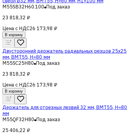
сверл Ø32 мм, BMT55, H=60 мм, H1=100 мм
M55SB32H60.100
Под заказ
23 818,32 ₽
Цена с НДС
26 173,98 ₽
В корзину
Двусторонний держатель радиальных резцов 25х25
мм, BMT55, H=80 мм
M55SC25H80
Под заказ
23 818,32 ₽
Цена с НДС
26 173,98 ₽
В корзину
Держатель для отрезных лезвий 32 мм, BMT55, H=80
мм
M55QF32H80
Под заказ
25 406,22 ₽