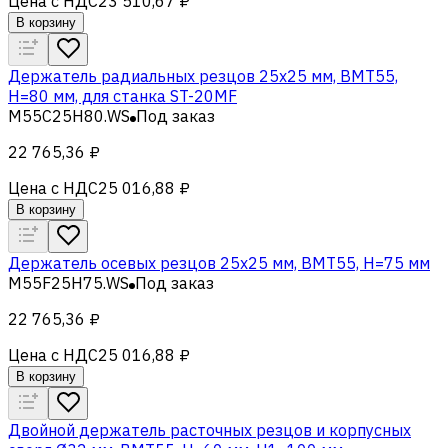
Цена с НДС
23 510,67 ₽
В корзину
Держатель радиальных резцов 25х25 мм, BMT55,
H=80 мм, для станка ST-20MF
M55C25H80.WS
Под заказ
22 765,36 ₽
Цена с НДС
25 016,88 ₽
В корзину
Держатель осевых резцов 25х25 мм, BMT55, H=75 мм
M55F25H75.WS
Под заказ
22 765,36 ₽
Цена с НДС
25 016,88 ₽
В корзину
Двойной держатель расточных резцов и корпусных