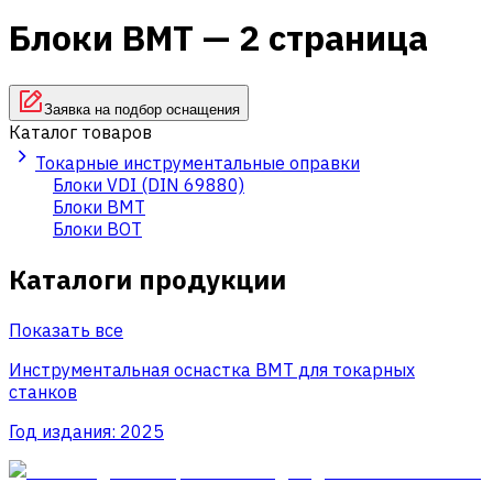
Блоки BMT — 2 страница
Заявка на подбор оснащения
Каталог товаров
Токарные инструментальные оправки
Блоки VDI (DIN 69880)
Блоки BMT
Блоки BOT
Каталоги продукции
Показать все
Инструментальная оснастка BMT для токарных
станков
Год издания:
2025