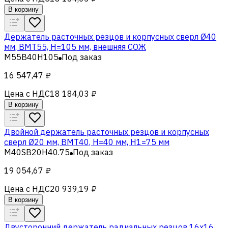
В корзину
Держатель расточных резцов и корпусных сверл Ø40
мм, BMT55, H=105 мм, внешняя СОЖ
M55B40H105
Под заказ
16 547,47 ₽
Цена с НДС
18 184,03 ₽
В корзину
Двойной держатель расточных резцов и корпусных
сверл Ø20 мм, BMT40, H=40 мм, H1=75 мм
M40SB20H40.75
Под заказ
19 054,67 ₽
Цена с НДС
20 939,19 ₽
В корзину
Двусторонний держатель радиальных резцов 16х16