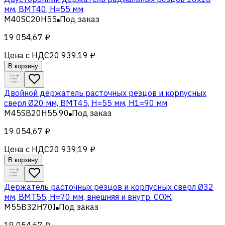
мм, BMT40, H=55 мм
M40SC20H55
Под заказ
19 054,67 ₽
Цена с НДС
20 939,19 ₽
В корзину
Двойной держатель расточных резцов и корпусных
сверл Ø20 мм, BMT45, H=55 мм, H1=90 мм
M45SB20H55.90
Под заказ
19 054,67 ₽
Цена с НДС
20 939,19 ₽
В корзину
Держатель расточных резцов и корпусных сверл Ø32
мм, BMT55, H=70 мм, внешняя и внутр. СОЖ
M55B32H70I
Под заказ
19 054,67 ₽