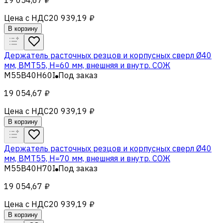
Цена с НДС
20 939,19 ₽
В корзину
Держатель расточных резцов и корпусных сверл Ø40
мм, BMT55, H=60 мм, внешняя и внутр. СОЖ
M55B40H60I
Под заказ
19 054,67 ₽
Цена с НДС
20 939,19 ₽
В корзину
Держатель расточных резцов и корпусных сверл Ø40
мм, BMT55, H=70 мм, внешняя и внутр. СОЖ
M55B40H70I
Под заказ
19 054,67 ₽
Цена с НДС
20 939,19 ₽
В корзину