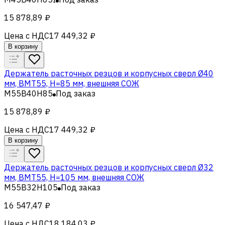
15 878,89 ₽
Цена с НДС
17 449,32 ₽
В корзину
Держатель расточных резцов и корпусных сверл Ø40
мм, BMT55, H=85 мм, внешняя СОЖ
M55B40H85
Под заказ
15 878,89 ₽
Цена с НДС
17 449,32 ₽
В корзину
Держатель расточных резцов и корпусных сверл Ø32
мм, BMT55, H=105 мм, внешняя СОЖ
M55B32H105
Под заказ
16 547,47 ₽
Цена с НДС
18 184,03 ₽