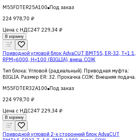
M55FDTER25A100
Под заказ
224 978,70 ₽
Цена с НДС
247 229,34 ₽
В корзину
Приводной угловой блок AdvaCUT BMT55, ER-32, T=1:1,
RPM=6000, H=100 (BIGLIA), внеш. СОЖ
Тип блока
:
Угловой (радиальный)
.
Приводная муфта
:
BIGLIA
.
Размер ER
:
32
.
Прокачка СОЖ
:
Внешняя подача
.
M55FDTER32A100
Под заказ
224 978,70 ₽
Цена с НДС
247 229,34 ₽
В корзину
Приводной угловой 2-х сторонний блок AdvaCUT