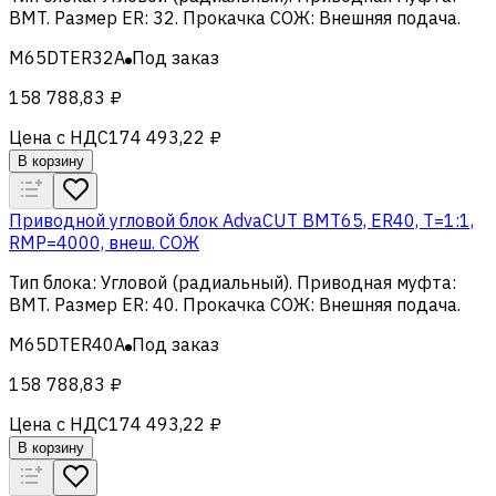
BMT
.
Размер ER
:
32
.
Прокачка СОЖ
:
Внешняя подача
.
M65DTER32A
Под заказ
158 788,83 ₽
Цена с НДС
174 493,22 ₽
В корзину
Приводной угловой блок AdvaCUT BMT65, ER40, T=1:1,
RMP=4000, внеш. СОЖ
Тип блока
:
Угловой (радиальный)
.
Приводная муфта
:
BMT
.
Размер ER
:
40
.
Прокачка СОЖ
:
Внешняя подача
.
M65DTER40A
Под заказ
158 788,83 ₽
Цена с НДС
174 493,22 ₽
В корзину