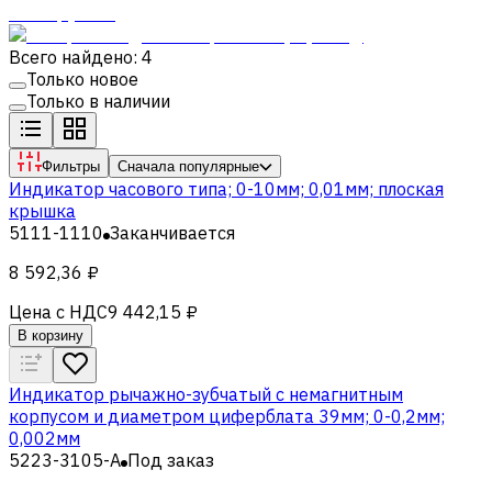
Всего найдено: 4
Только новое
Только в наличии
Фильтры
Сначала популярные
Индикатор часового типа; 0-10мм; 0,01мм; плоская
крышка
5111-1110
Заканчивается
8 592,36 ₽
Цена с НДС
9 442,15 ₽
В корзину
Индикатор рычажно-зубчатый с немагнитным
корпусом и диаметром циферблата 39мм; 0-0,2мм;
0,002мм
5223-3105-A
Под заказ