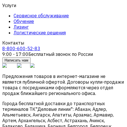
Услуги
Сервисное обслуживание
Обучение
Лизинг
Логистические решения
Контакты
8-800-600-52-83
9:00 - 17:00
Бесплатный звонок по России
Написать нам
Предложения товаров в интернет-магазине не
является публичной офертой. Договоры купли-продажи
товара с посредниками оформляются через отдел
продаж ближайшего регионального офиса.
Города бесплатной доставки до транспортных
терминалов ТК"Деловые линии": Абакан, Адлер,
Альметьевск, Ангарск, Апатиты, Арзамас, Армавир,
Артем, Архангельск, Асбест, Астрахань, Ачинск,
Балаково, Балашиха, Барнаул, Белгород, Белорецк,