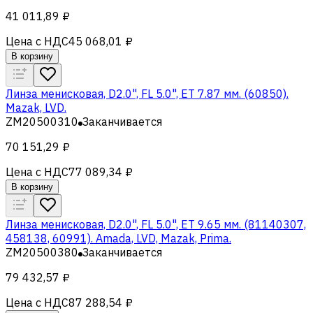
41 011,89 ₽
Цена с НДС
45 068,01 ₽
В корзину
Линза менисковая, D2.0", FL 5.0", ET 7.87 мм. (60850).
Mazak, LVD.
ZM20500310
Заканчивается
70 151,29 ₽
Цена с НДС
77 089,34 ₽
В корзину
Линза менисковая, D2.0", FL 5.0", ET 9.65 мм. (81140307,
458138, 60991). Amada, LVD, Mazak, Prima.
ZM20500380
Заканчивается
79 432,57 ₽
Цена с НДС
87 288,54 ₽