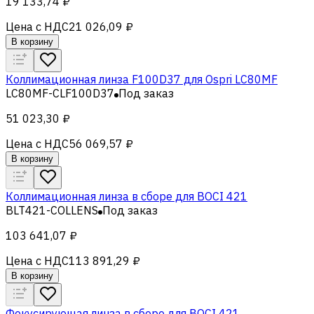
19 133,74 ₽
Цена с НДС
21 026,09 ₽
В корзину
Коллимационная линза F100D37 для Ospri LC80MF
LC80MF-CLF100D37
Под заказ
51 023,30 ₽
Цена с НДС
56 069,57 ₽
В корзину
Коллимационная линза в сборе для BOCI 421
BLT421-COLLENS
Под заказ
103 641,07 ₽
Цена с НДС
113 891,29 ₽
В корзину
Фокусирующая линза в сборе для BOCI 421