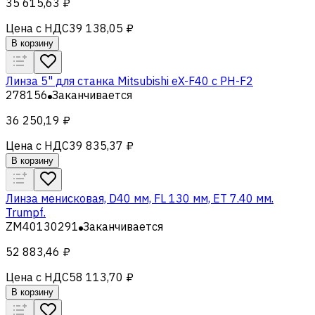
35 615,63 ₽
Цена с НДС
39 138,05 ₽
В корзину
Линза 5" для станка Mitsubishi eX-F40 с PH-F2
278156
Заканчивается
36 250,19 ₽
Цена с НДС
39 835,37 ₽
В корзину
Линза менисковая, D40 мм, FL 130 мм, ET 7.40 мм.
Trumpf.
ZM40130291
Заканчивается
52 883,46 ₽
Цена с НДС
58 113,70 ₽
В корзину