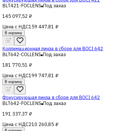
BLT421-FOCLENS
Под заказ
145 097,52 ₽
Цена с НДС
159 447,81 ₽
В корзину
Коллимационная линза в сборе для BOCI 642
BLT642-COLLENS
Под заказ
181 770,51 ₽
Цена с НДС
199 747,81 ₽
В корзину
Фокусирующая линза в сборе для BOCI 642
BLT642-FOCLENS
Под заказ
191 337,37 ₽
Цена с НДС
210 260,85 ₽
В корзину