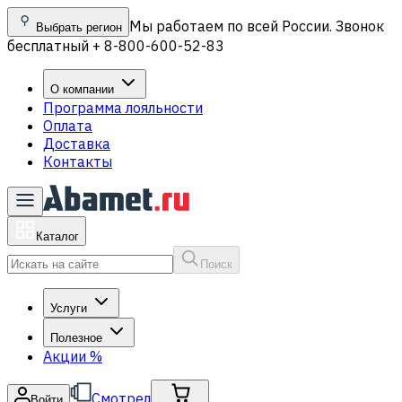
Мы работаем по всей России. Звонок
Выбрать регион
бесплатный + 8-800-600-52-83
О компании
Программа лояльности
Оплата
Доставка
Контакты
Каталог
Поиск
Услуги
Полезное
Акции
%
Смотрел
Войти