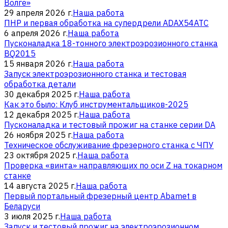
Волге»
29 апреля 2026 г.
Наша работа
ПНР и первая обработка на супердрели ADAX54ATC
6 апреля 2026 г.
Наша работа
Пусконаладка 18-тонного электроэрозионного станка
BQ2015
15 января 2026 г.
Наша работа
Запуск электроэрозионного станка и тестовая
обработка детали
30 декабря 2025 г.
Наша работа
Как это было: Клуб инструментальщиков-2025
12 декабря 2025 г.
Наша работа
Пусконаладка и тестовый прожиг на станке серии DA
26 ноября 2025 г.
Наша работа
Техническое обслуживание фрезерного станка с ЧПУ
23 октября 2025 г.
Наша работа
Проверка «винта» направляющих по оси Z на токарном
станке
14 августа 2025 г.
Наша работа
Первый портальный фрезерный центр Abamet в
Беларуси
3 июля 2025 г.
Наша работа
Запуск и тестовый прожиг на электроэрозионном