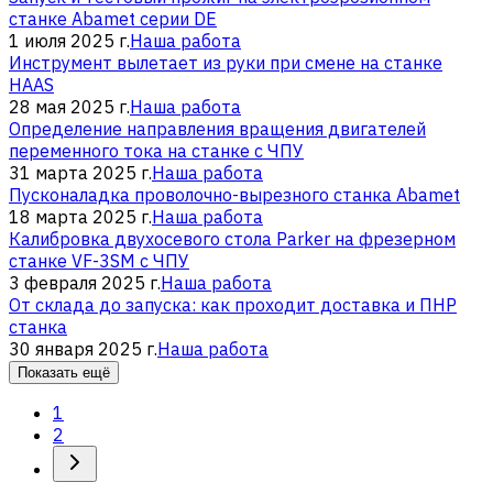
станке Abamet серии DE
1 июля 2025 г.
Наша работа
Инструмент вылетает из руки при смене на станке
HAAS
28 мая 2025 г.
Наша работа
Определение направления вращения двигателей
переменного тока на станке с ЧПУ
31 марта 2025 г.
Наша работа
Пусконаладка проволочно-вырезного станка Abamet
18 марта 2025 г.
Наша работа
Калибровка двухосевого стола Parker на фрезерном
станке VF-3SM с ЧПУ
3 февраля 2025 г.
Наша работа
От склада до запуска: как проходит доставка и ПНР
станка
30 января 2025 г.
Наша работа
Показать ещё
1
2