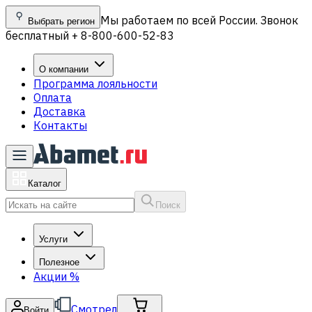
Мы работаем по всей России. Звонок
Выбрать регион
бесплатный + 8-800-600-52-83
О компании
Программа лояльности
Оплата
Доставка
Контакты
Каталог
Поиск
Услуги
Полезное
Акции
%
Смотрел
Войти