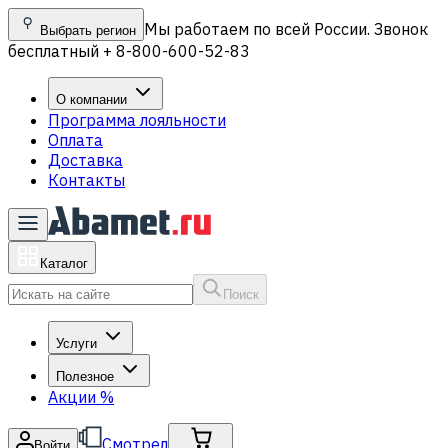
Мы работаем по всей России. Звонок
Выбрать регион
бесплатный + 8-800-600-52-83
О компании
Программа лояльности
Оплата
Доставка
Контакты
Каталог
Поиск
Услуги
Полезное
Акции
%
Смотрел
Войти