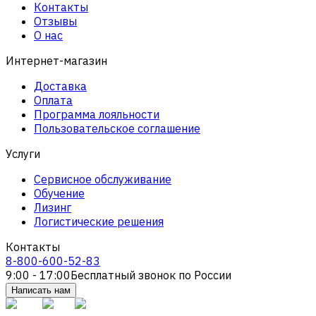
Контакты
Отзывы
О нас
Интернет-магазин
Доставка
Оплата
Программа лояльности
Пользовательское соглашение
Услуги
Сервисное обслуживание
Обучение
Лизинг
Логистические решения
Контакты
8-800-600-52-83
9:00 - 17:00
Бесплатный звонок по России
Написать нам