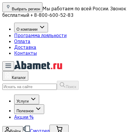
Мы работаем по всей России. Звонок
Выбрать регион
бесплатный + 8-800-600-52-83
О компании
Программа лояльности
Оплата
Доставка
Контакты
Каталог
Поиск
Услуги
Полезное
Акции
%
Смотрел
Войти